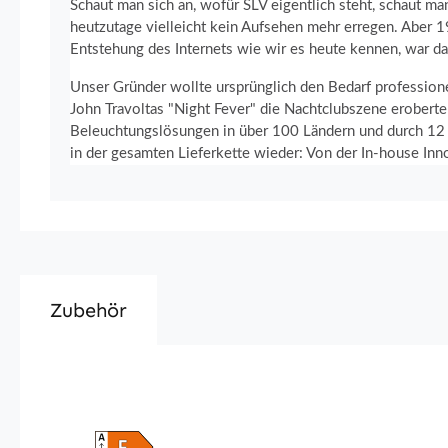
Schaut man sich an, wofür SLV eigentlich steht, schaut m
heutzutage vielleicht kein Aufsehen mehr erregen. Aber 1
Entstehung des Internets wie wir es heute kennen, war da
Unser Gründer wollte ursprünglich den Bedarf profession
John Travoltas "Night Fever" die Nachtclubszene eroberte
Beleuchtungslösungen in über 100 Ländern und durch 12 To
in der gesamten Lieferkette wieder: Von der In-house Innov
Zubehör
Produktgalerie überspringen