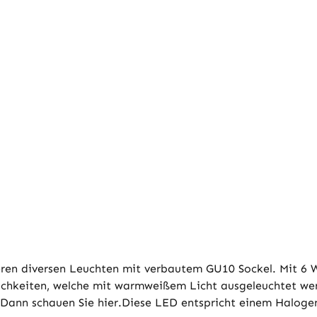
eren diversen Leuchten mit verbautem GU10 Sockel. Mit 6 W
hkeiten, welche mit warmweißem Licht ausgeleuchtet werd
 Dann schauen Sie hier.Diese LED entspricht einem Halogen