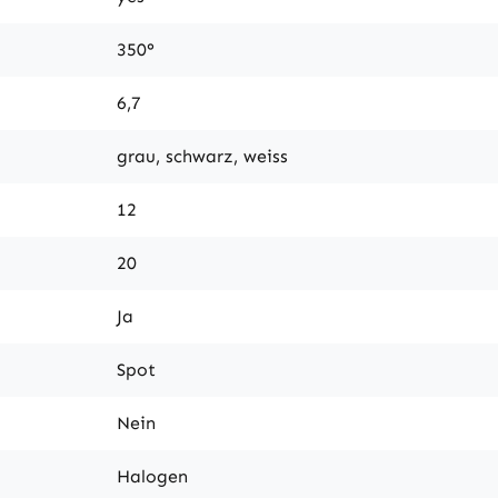
350°
6,7
grau, schwarz, weiss
12
20
Ja
Spot
Nein
Halogen