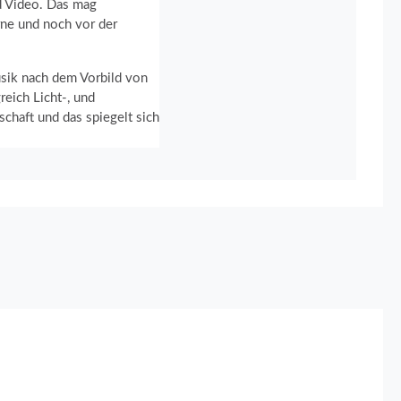
nd Video. Das mag
rne und noch vor der
usik nach dem Vorbild von
eich Licht-, und
chaft und das spiegelt sich