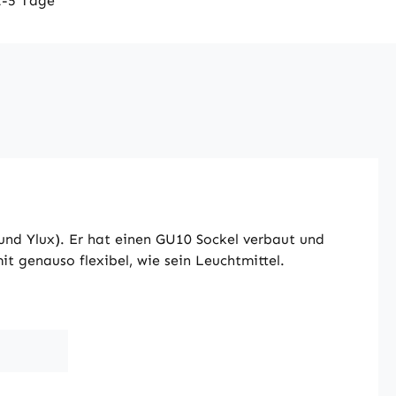
2-5 Tage
nd Ylux). Er hat einen GU10 Sockel verbaut und
t genauso flexibel, wie sein Leuchtmittel.