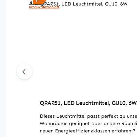
Produktdatenblatt
QPAR51, LED Leuchtmittel, GU10, 6W
Dieses Leuchtmittel passt perfekt zu uns
Wohnräume geeignet oder andere Räumlic
neuen Energieeffizienzklassen erfahren ?