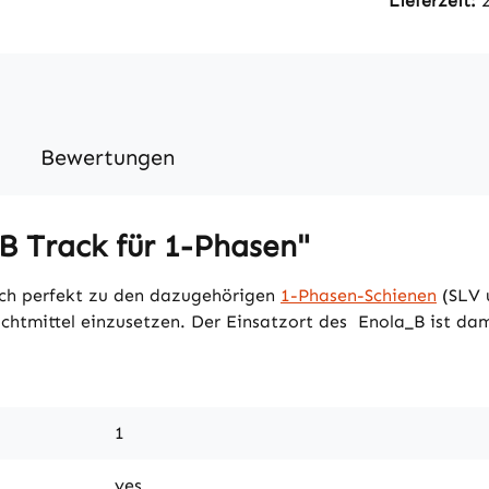
Lieferzeit:
Bewertungen
B Track für 1-Phasen"
lich perfekt zu den dazugehörigen
1-Phasen-Schienen
(SLV u
htmittel einzusetzen. Der Einsatzort des Enola_B ist dami
1
yes