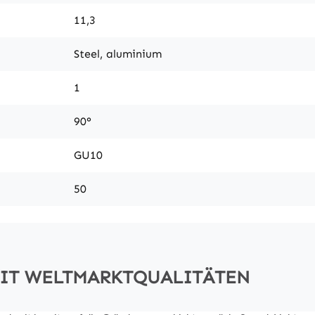
11,3
Steel, aluminium
1
90°
GU10
50
MIT WELTMARKTQUALITÄTEN