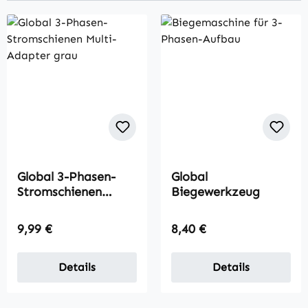
Global 3-Phasen-
Global
Stromschienen
Biegewerkzeug
Multi-Adapter
Regulärer Preis:
Regulärer Preis:
9,99 €
8,40 €
Details
Details