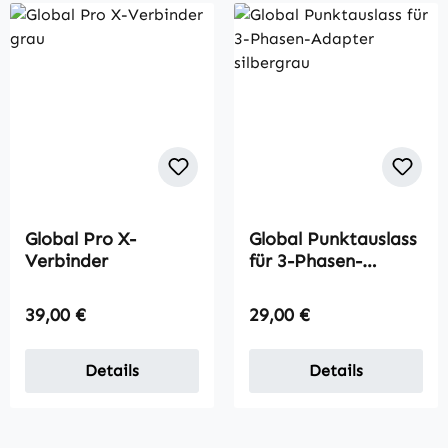
Global Pro X-
Global Punktauslass
Verbinder
für 3-Phasen-
Stromschiene-
Adapter
Regulärer Preis:
Regulärer Preis:
39,00 €
29,00 €
Details
Details