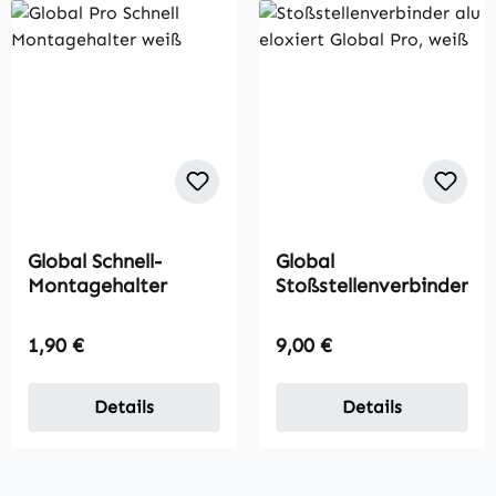
Global Schnell-
Global
Montagehalter
Stoßstellenverbinder
Regulärer Preis:
Regulärer Preis:
1,90 €
9,00 €
Details
Details