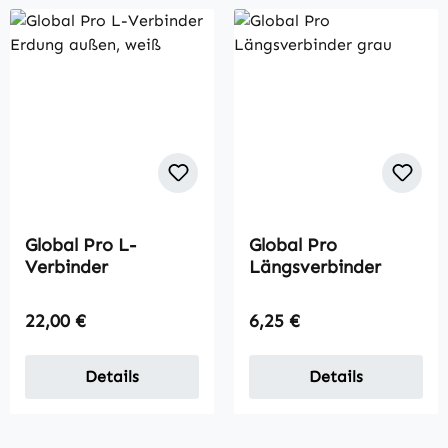
Global Pro L-
Global Pro
Verbinder
Längsverbinder
Regulärer Preis:
Regulärer Preis:
22,00 €
6,25 €
Details
Details