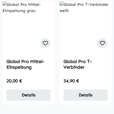
Global Pro Mittel-
Global Pro T-
Einspeisung
Verbinder
Regulärer Preis:
Regulärer Preis:
20,00 €
34,90 €
Details
Details