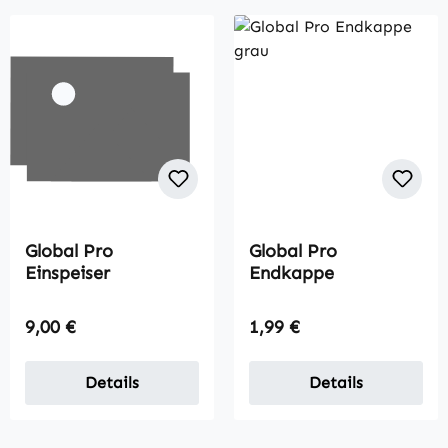
Global Pro
Global Pro
Einspeiser
Endkappe
Regulärer Preis:
Regulärer Preis:
9,00 €
1,99 €
Details
Details