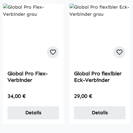
Global Pro Flex-
Global Pro flexibler
Verbinder
Eck-Verbinder
Regulärer Preis:
Regulärer Preis:
34,00 €
29,00 €
Details
Details