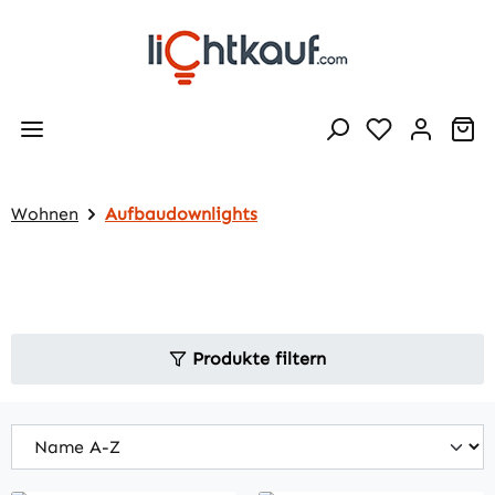
Zum Hauptinhalt springen
Wa
Wohnen
Aufbaudownlights
Produkte filtern