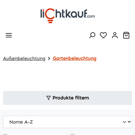
Zum Hauptinhalt springen
Wa
Außenbeleuchtung
Gartenbeleuchtung
Produkte filtern