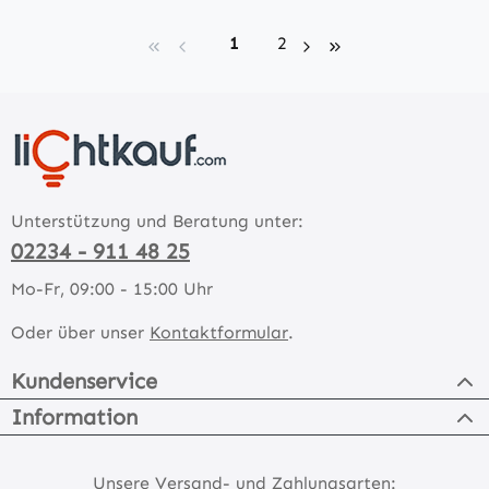
Seite
Seite
1
2
Unterstützung und Beratung unter:
02234 - 911 48 25
Mo-Fr, 09:00 - 15:00 Uhr
Oder über unser
Kontaktformular
.
Kundenservice
Information
Unsere Versand- und Zahlungsarten: