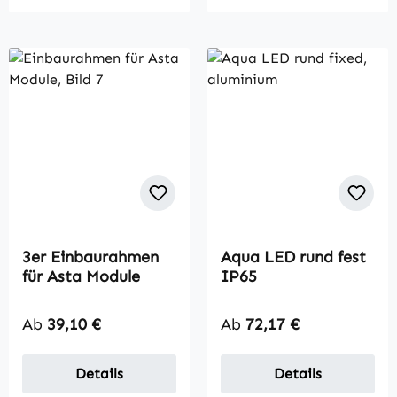
3er Einbaurahmen
Aqua LED rund fest
für Asta Module
IP65
Regulärer Preis:
Regulärer Preis:
Ab
39,10 €
Ab
72,17 €
Details
Details