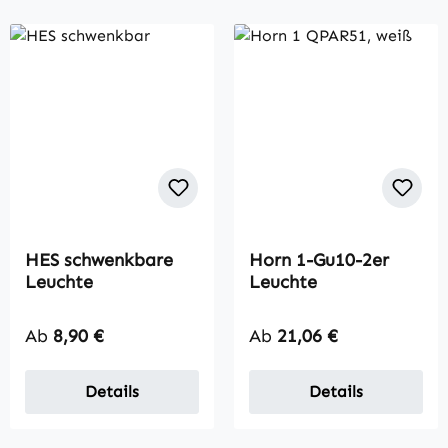
HES schwenkbare
Horn 1-Gu10-2er
Leuchte
Leuchte
Regulärer Preis:
Regulärer Preis:
Ab
8,90 €
Ab
21,06 €
Details
Details