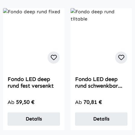
Fondo LED deep
Fondo LED deep
rund fest versenkt
rund schwenkbar
versenkt
Regulärer Preis:
Regulärer Preis:
Ab
59,50 €
Ab
70,81 €
Details
Details