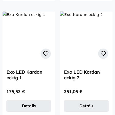
Exo LED Kardan
Exo LED Kardan
eckig 1
eckig 2
Regulärer Preis:
Regulärer Preis:
175,53 €
351,05 €
Details
Details