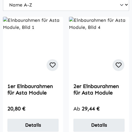
1er Einbaurahmen
2er Einbaurahmen
für Asta Module
für Asta Module
Regulärer Preis:
Regulärer Preis:
20,80 €
Ab
29,44 €
Details
Details