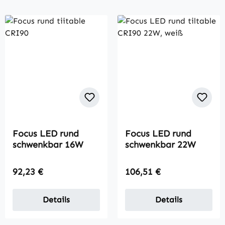
Focus LED rund
Focus LED rund
schwenkbar 16W
schwenkbar 22W
Regulärer Preis:
Regulärer Preis:
92,23 €
106,51 €
Details
Details