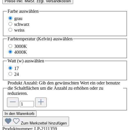
Preise inkl. MwSt. zzgl. Versandkosten
Farbe
auswählen
grau
schwarz
weiss
Farbtemperatur (Kelvin)
auswählen
3000K
4000K
Watt (w)
auswählen
17
24
Produkt Anzahl: Gib den gewünschten Wert ein oder benutze
die Schaltflächen um die Anzahl zu erhöhen oder zu
reduzieren.
In den Warenkorb
Zum Merkzettel hinzufügen
Produktnummer:
LP-2111359