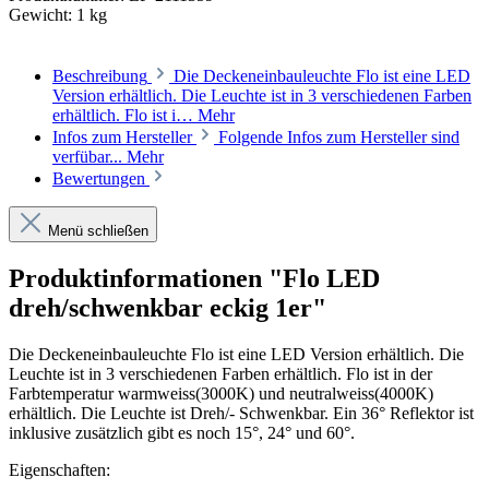
Gewicht:
1 kg
Beschreibung
Die Deckeneinbauleuchte Flo ist eine LED
Version erhältlich. Die Leuchte ist in 3 verschiedenen Farben
erhältlich. Flo ist i…
Mehr
Infos zum Hersteller
Folgende Infos zum Hersteller sind
verfübar...
Mehr
Bewertungen
Menü schließen
Produktinformationen "Flo LED
dreh/schwenkbar eckig 1er"
Die Deckeneinbauleuchte Flo ist eine LED Version erhältlich. Die
Leuchte ist in 3 verschiedenen Farben erhältlich. Flo ist in der
Farbtemperatur warmweiss(3000K) und neutralweiss(4000K)
erhältlich. Die Leuchte ist Dreh/- Schwenkbar. Ein 36° Reflektor ist
inklusive zusätzlich gibt es noch 15°, 24° und 60°.
Eigenschaften: