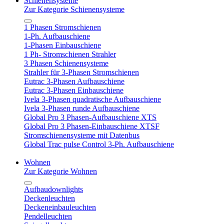
Schienensysteme
Zur Kategorie Schienensysteme
1 Phasen Stromschienen
1-Ph. Aufbauschiene
1-Phasen Einbauschiene
1 Ph- Stromschienen Strahler
3 Phasen Schienensysteme
Strahler für 3-Phasen Stromschienen
Eutrac 3-Phasen Aufbauschiene
Eutrac 3-Phasen Einbauschiene
Ivela 3-Phasen quadratische Aufbauschiene
Ivela 3-Phasen runde Aufbauschiene
Global Pro 3 Phasen-Aufbauschiene XTS
Global Pro 3 Phasen-Einbauschiene XTSF
Stromschienensysteme mit Datenbus
Global Trac pulse Control 3-Ph. Aufbauschiene
Wohnen
Zur Kategorie Wohnen
Aufbaudownlights
Deckenleuchten
Deckeneinbauleuchten
Pendelleuchten