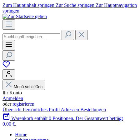
Zum Hauptinhalt springen
Zur Suche springen
Zur Hauptnavigation
springen
Menü schließen
Ihr Konto
Anmelden
oder
registrieren
Übersicht
Persönliches Profil
Adressen
Bestellungen
Warenkorb enthält 0 Positionen. Der Gesamtwert beträgt
0,00 €.
Home