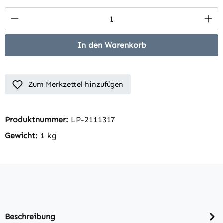
Produkt Anzahl: Gib den gewünschten Wert 
In den Warenkorb
Zum Merkzettel hinzufügen
Produktnummer:
LP-2111317
Gewicht:
1 kg
Beschreibung