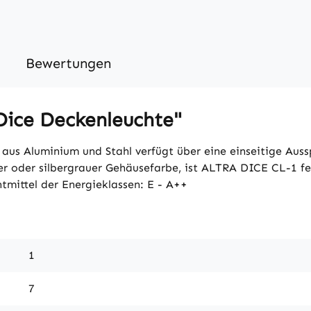
Bewertungen
Dice Deckenleuchte"
aus Aluminium und Stahl verfügt über eine einseitige Au
er oder silbergrauer Gehäusefarbe, ist ALTRA DICE CL-1 fe
tmittel der Energieklassen: E - A++
1
7