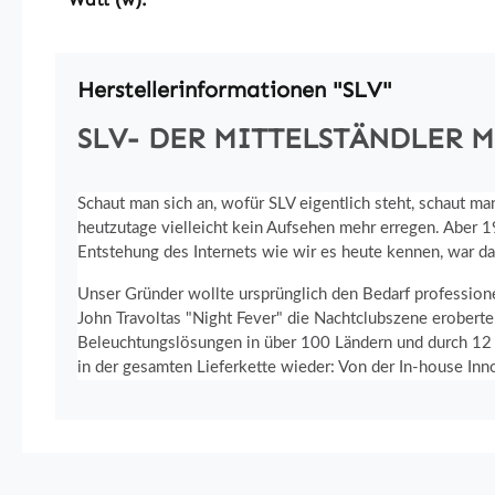
Herstellerinformationen "SLV"
SLV- DER MITTELSTÄNDLER 
Schaut man sich an, wofür SLV eigentlich steht, schaut m
heutzutage vielleicht kein Aufsehen mehr erregen. Aber 1
Entstehung des Internets wie wir es heute kennen, war da
Unser Gründer wollte ursprünglich den Bedarf profession
John Travoltas "Night Fever" die Nachtclubszene eroberte
Beleuchtungslösungen in über 100 Ländern und durch 12 To
in der gesamten Lieferkette wieder: Von der In-house Innov