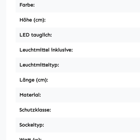
Farbe:
Höhe (cm):
LED tauglich:
Leuchtmittel inklusive:
Leuchtmitteltyp:
Länge (cm):
Material:
Schutzklasse:
Sockeltyp:
Watt (w):