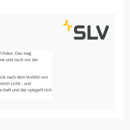
nd Video. Das mag
rne und noch vor der
usik nach dem Vorbild von
eich Licht-, und
chaft und das spiegelt sich