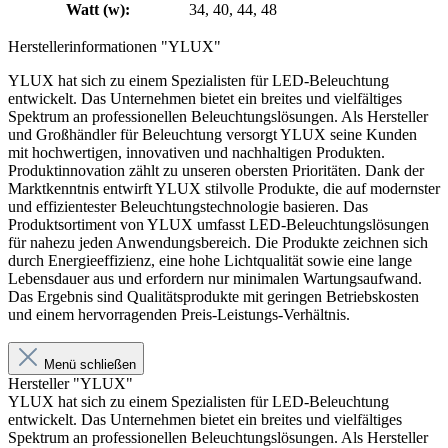
Watt (w):
34, 40, 44, 48
Herstellerinformationen "YLUX"
YLUX hat sich zu einem Spezialisten für LED-Beleuchtung
entwickelt. Das Unternehmen bietet ein breites und vielfältiges
Spektrum an professionellen Beleuchtungslösungen. Als Hersteller
und Großhändler für Beleuchtung versorgt YLUX seine Kunden
mit hochwertigen, innovativen und nachhaltigen Produkten.
Produktinnovation zählt zu unseren obersten Prioritäten. Dank der
Marktkenntnis entwirft YLUX stilvolle Produkte, die auf modernster
und effizientester Beleuchtungstechnologie basieren. Das
Produktsortiment von YLUX umfasst LED-Beleuchtungslösungen
für nahezu jeden Anwendungsbereich. Die Produkte zeichnen sich
durch Energieeffizienz, eine hohe Lichtqualität sowie eine lange
Lebensdauer aus und erfordern nur minimalen Wartungsaufwand.
Das Ergebnis sind Qualitätsprodukte mit geringen Betriebskosten
und einem hervorragenden Preis-Leistungs-Verhältnis.
Menü schließen
Hersteller "YLUX"
YLUX hat sich zu einem Spezialisten für LED-Beleuchtung
entwickelt. Das Unternehmen bietet ein breites und vielfältiges
Spektrum an professionellen Beleuchtungslösungen. Als Hersteller