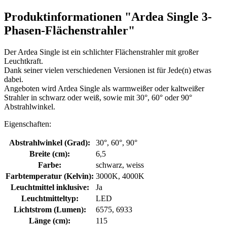
Produktinformationen "Ardea Single 3-
Phasen-Flächenstrahler"
Der Ardea Single ist ein schlichter Flächenstrahler mit großer
Leuchtkraft.
Dank seiner vielen verschiedenen Versionen ist für Jede(n) etwas
dabei.
Angeboten wird Ardea Single als warmweißer oder kaltweißer
Strahler in schwarz oder weiß, sowie mit 30°, 60° oder 90°
Abstrahlwinkel.
Eigenschaften:
Abstrahlwinkel (Grad):
30°, 60°, 90°
Breite (cm):
6,5
Farbe:
schwarz, weiss
Farbtemperatur (Kelvin):
3000K, 4000K
Leuchtmittel inklusive:
Ja
Leuchtmitteltyp:
LED
Lichtstrom (Lumen):
6575, 6933
Länge (cm):
115