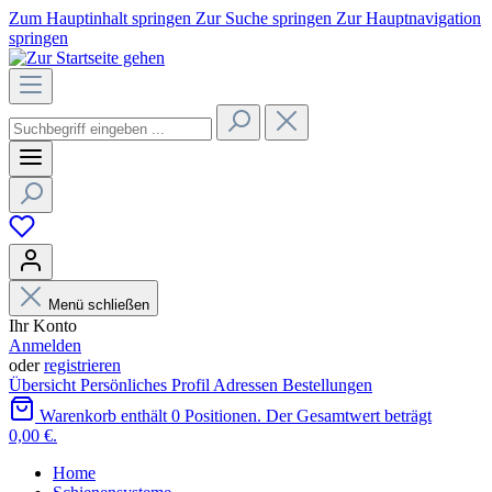
Zum Hauptinhalt springen
Zur Suche springen
Zur Hauptnavigation
springen
Menü schließen
Ihr Konto
Anmelden
oder
registrieren
Übersicht
Persönliches Profil
Adressen
Bestellungen
Warenkorb enthält 0 Positionen. Der Gesamtwert beträgt
0,00 €.
Home