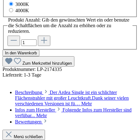
3000K
4000K
Produkt Anzahl: Gib den gewünschten Wert ein oder benutze
die Schaltflächen um die Anzahl zu erhöhen oder zu
reduzieren.
In den Warenkorb
Zum Merkzettel hinzufügen
Produktnummer:
LP-2174335
Lieferzeit:
1-3 Tage
Beschreibung
Der Ardea Single ist ein schlichter
Flächenstrahler mit großer Leuchtkraft.Dank seiner vielen
verschiedenen Versionen ist fü…
Mehr
Infos zum Hersteller
Folgende Infos zum Hersteller sind
verfübar...
Mehr
Bewertungen
Menü schließen