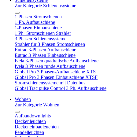
Schienensysteme
Zur Kategorie Schienensysteme
1 Phasen Stromschienen
1-Ph. Aufbauschiene
1-Phasen Einbauschiene
1 Ph- Stromschienen Strahler
3 Phasen Schienensysteme
Strahler für 3-Phasen Stromschienen
Eutrac 3-Phasen Aufbauschiene
Eutrac 3-Phasen Einbauschiene
Ivela 3-Phasen quadratische Aufbauschiene
Ivela 3-Phasen runde Aufbauschiene
Global Pro 3 Phasen-Aufbauschiene XTS
Global Pro 3 Phasen-Einbauschiene XTSF
Stromschienensysteme mit Datenbus
Global Trac pulse Control 3-Ph. Aufbauschiene
Wohnen
Zur Kategorie Wohnen
Aufbaudownlights
Deckenleuchten
Deckeneinbauleuchten
Pendelleuchten