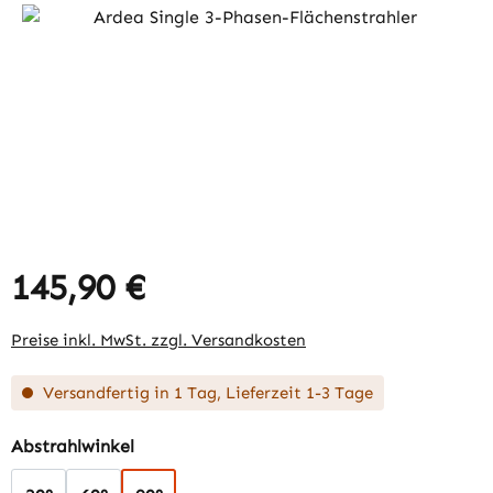
Bildergalerie überspringen
145,90 €
Regulärer Preis:
Preise inkl. MwSt. zzgl. Versandkosten
Versandfertig in 1 Tag, Lieferzeit 1-3 Tage
auswählen
Abstrahlwinkel