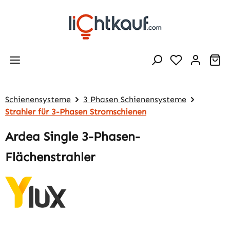
Zum Hauptinhalt springen
Wa
Schienensysteme
3 Phasen Schienensysteme
Strahler für 3-Phasen Stromschienen
Ardea Single 3-Phasen-
Flächenstrahler