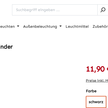
leuchten
Außenbeleuchtung
Leuchtmittel
Zubehör
inder
11,90 
Verkaufspre
Preise inkl. 
auswä
Farbe
schwarz