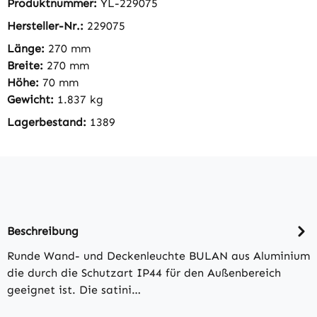
Produktnummer:
YL-229075
Hersteller-Nr.:
229075
Länge:
270 mm
Breite:
270 mm
Höhe:
70 mm
Gewicht:
1.837 kg
Lagerbestand:
1389
Beschreibung
Runde Wand- und Deckenleuchte BULAN aus Aluminium
die durch die Schutzart IP44 für den Außenbereich
geeignet ist. Die satini…