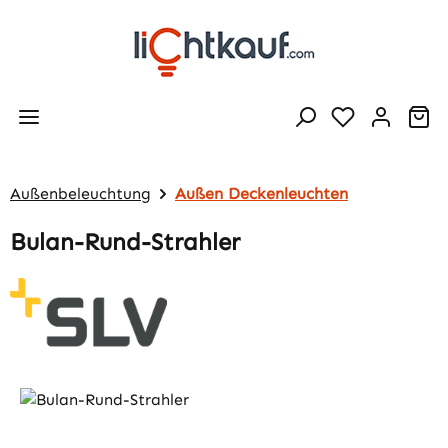
Zum Hauptinhalt springen
Wa
Außenbeleuchtung
Außen Deckenleuchten
Bulan-Rund-Strahler
Bildergalerie überspringen