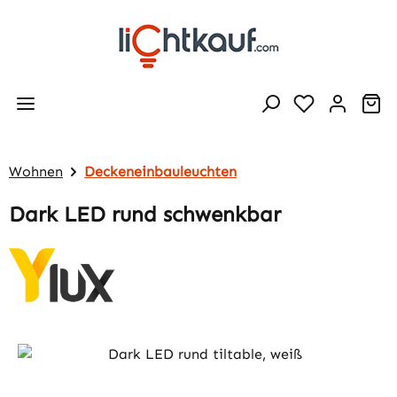
Zum Hauptinhalt springen
Wa
Wohnen
Deckeneinbauleuchten
Dark LED rund schwenkbar
Bildergalerie überspringen