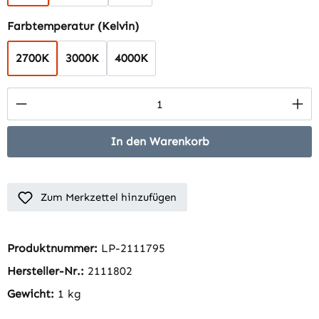
auswählen
Farbtemperatur (Kelvin)
2700K
3000K
4000K
Produkt Anzahl: Gib den gewünschten Wert 
In den Warenkorb
Zum Merkzettel hinzufügen
Produktnummer:
LP-2111795
Hersteller-Nr.:
2111802
Gewicht:
1 kg