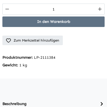
Produkt Anzahl: Gib den gewünschten Wert 
In den Warenkorb
Zum Merkzettel hinzufügen
Produktnummer:
LP-2111384
Gewicht:
1 kg
Beschreibung