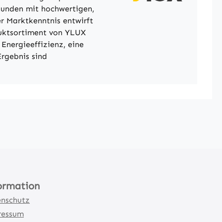
 Kunden mit hochwertigen,
r Marktkenntnis entwirft
duktsortiment von YLUX
Energieeffizienz, eine
rgebnis sind
ormation
nschutz
ressum