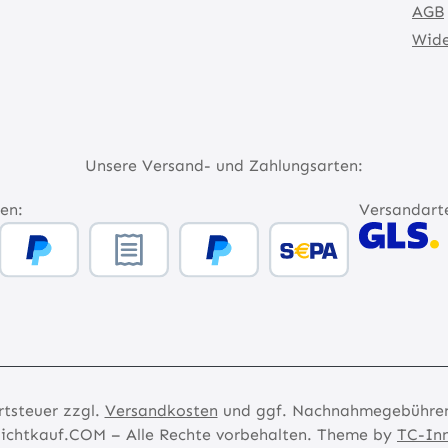
AGB
Wide
Unsere Versand- und Zahlungsarten:
en:
Versandart
rtsteuer zzgl.
Versandkosten
und ggf. Nachnahmegebühren,
ichtkauf.COM – Alle Rechte vorbehalten. Theme by
TC-In