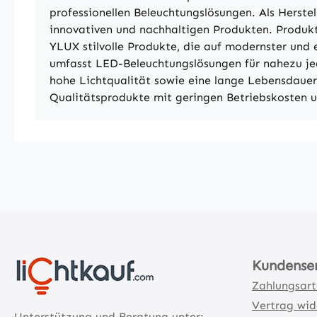
professionellen Beleuchtungslösungen. Als Herst
innovativen und nachhaltigen Produkten. Produkt
YLUX stilvolle Produkte, die auf modernster und
umfasst LED-Beleuchtungslösungen für nahezu jed
hohe Lichtqualität sowie eine lange Lebensdaue
Qualitätsprodukte mit geringen Betriebskosten u
Kundense
Zahlungsar
Vertrag wid
Unterstützung und Beratung unter: