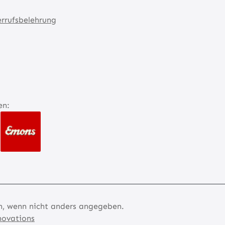
rrufsbelehrung
en:
 wenn nicht anders angegeben.
novations