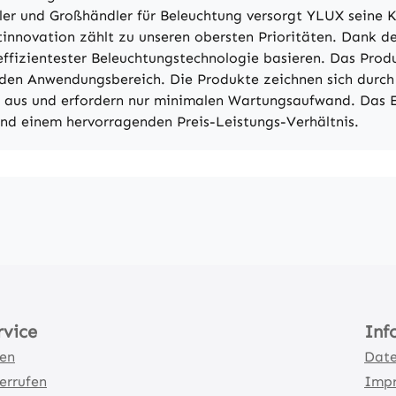
eller und Großhändler für Beleuchtung versorgt YLUX seine
innovation zählt zu unseren obersten Prioritäten. Dank de
 effizientester Beleuchtungstechnologie basieren. Das Pro
en Anwendungsbereich. Die Produkte zeichnen sich durch 
r aus und erfordern nur minimalen Wartungsaufwand. Das E
nd einem hervorragenden Preis-Leistungs-Verhältnis.
rvice
Inf
ten
Date
errufen
Imp