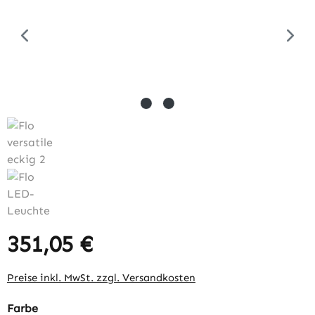
351,05 €
Regulärer Preis:
Preise inkl. MwSt. zzgl. Versandkosten
auswählen
Farbe