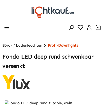
Zum Hauptinhalt springen
Wa
Büro- / Ladenleuchten
Profi-Downlights
Fondo LED deep rund schwenkbar
versenkt
Bildergalerie überspringen