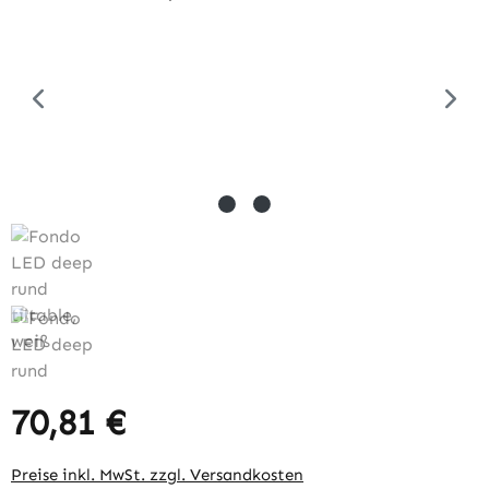
70,81 €
Regulärer Preis:
Preise inkl. MwSt. zzgl. Versandkosten