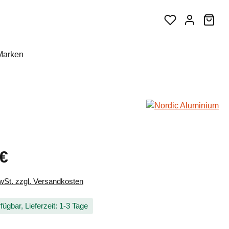
War
Marken
 €
eis:
MwSt. zzgl. Versandkosten
fügbar, Lieferzeit: 1-3 Tage