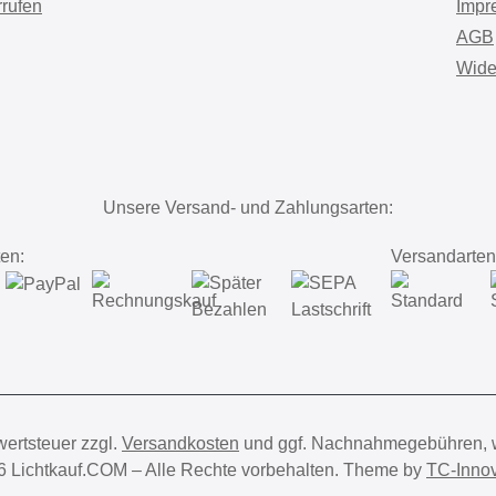
rrufen
Impr
AGB
Wide
Unsere Versand- und Zahlungsarten:
en:
Versandarten
wertsteuer zzgl.
Versandkosten
und ggf. Nachnahmegebühren, w
6 Lichtkauf.COM – Alle Rechte vorbehalten. Theme by
TC-Innov