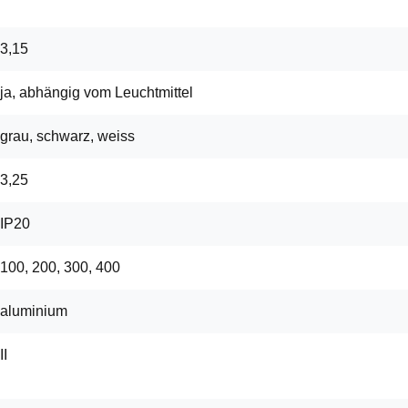
3,15
ja, abhängig vom Leuchtmittel
grau, schwarz, weiss
3,25
IP20
100, 200, 300, 400
aluminium
II