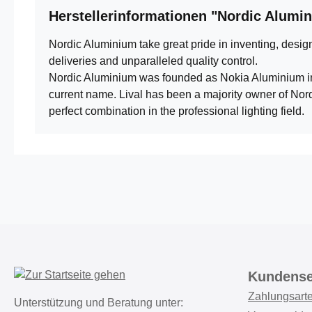
Herstellerinformationen "Nordic Alumi
Nordic Aluminium take great pride in inventing, desig
deliveries and unparalleled quality control.
Nordic Aluminium was founded as Nokia Aluminium in 
current name. Lival has been a majority owner of No
perfect combination in the professional lighting field.
Kundense
Zahlungsart
Unterstützung und Beratung unter: