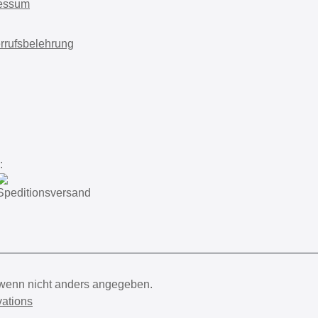
essum
rrufsbelehrung
:
enn nicht anders angegeben.
ations