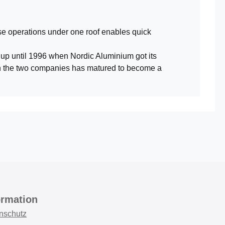
ese operations under one roof enables quick
up until 1996 when Nordic Aluminium got its
een the two companies has matured to become a
ormation
nschutz