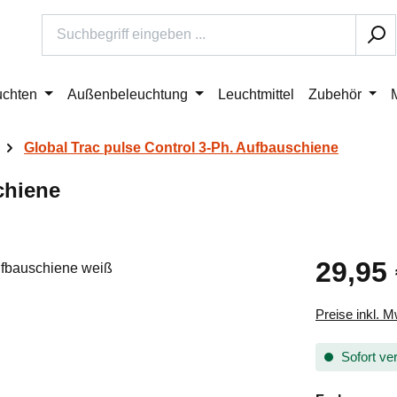
uchten
Außenbeleuchtung
Leuchtmittel
Zubehör
Global Trac pulse Control 3-Ph. Aufbauschiene
chiene
29,95
Regulärer Pr
Preise inkl. 
Sofort ver