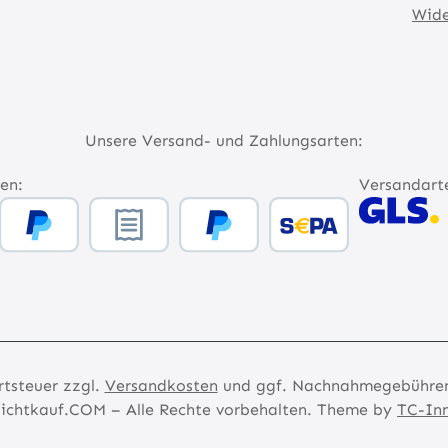
Wide
Unsere Versand- und Zahlungsarten:
en:
Versandart
rtsteuer zzgl.
Versandkosten
und ggf. Nachnahmegebühren,
ichtkauf.COM – Alle Rechte vorbehalten. Theme by
TC-In