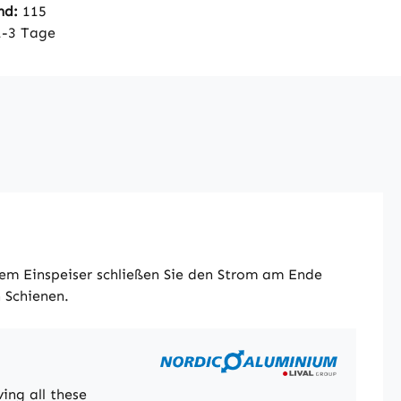
nd:
115
1-3 Tage
 dem Einspeiser schließen Sie den Strom am Ende
n Schienen.
ing all these