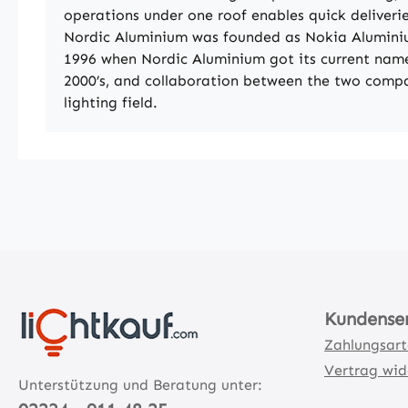
operations under one roof enables quick deliverie
Nordic Aluminium was founded as Nokia Aluminiu
1996 when Nordic Aluminium got its current name
2000’s, and collaboration between the two comp
lighting field.
Kundense
Zahlungsar
Vertrag wid
Unterstützung und Beratung unter: