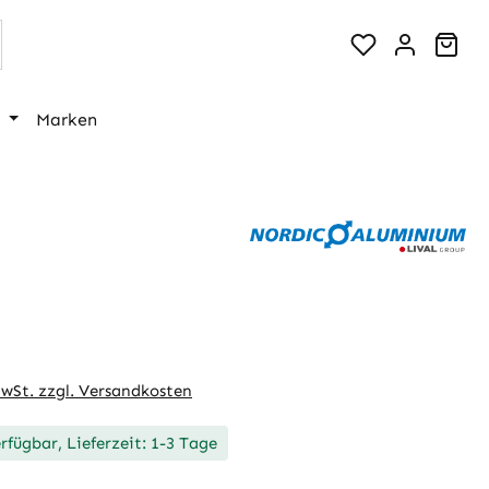
War
Marken
eis:
MwSt. zzgl. Versandkosten
rfügbar, Lieferzeit: 1-3 Tage