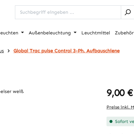
leuchten
Außenbeleuchtung
Leuchtmittel
Zubehör
us
Global Trac pulse Control 3-Ph. Aufbauschiene
9,00 €
Regulärer Pr
Preise inkl. 
Sofort ve