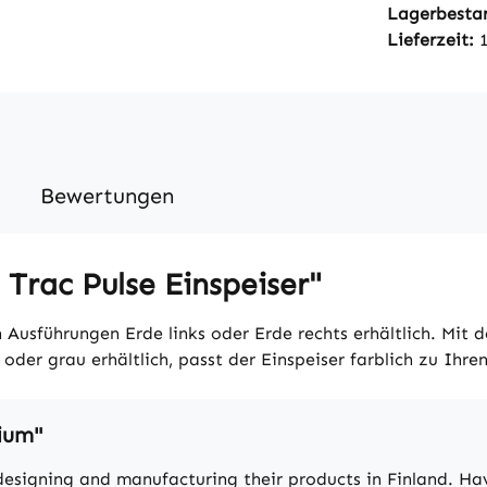
Lagerbesta
Lieferzeit:
Bewertungen
Trac Pulse Einspeiser"
en Ausführungen Erde links oder Erde rechts erhältlich. Mit
der grau erhältlich, passt der Einspeiser farblich zu Ihre
nium"
designing and manufacturing their products in Finland. Hav