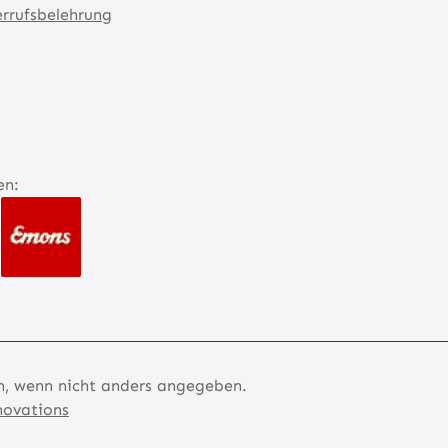
rrufsbelehrung
en:
 wenn nicht anders angegeben.
novations