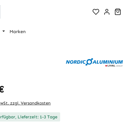
War
Marken
€
eis:
MwSt. zzgl. Versandkosten
rfügbar, Lieferzeit: 1-3 Tage