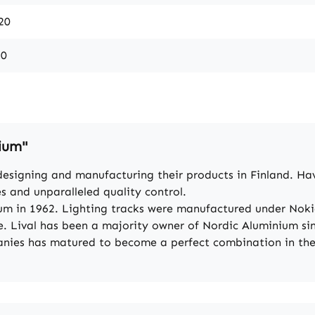
20
,0
nium"
designing and manufacturing their products in Finland. Hav
s and unparalleled quality control.
m in 1962. Lighting tracks were manufactured under Nokia
. Lival has been a majority owner of Nordic Aluminium sin
anies has matured to become a perfect combination in the