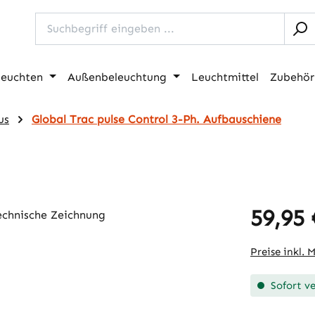
leuchten
Außenbeleuchtung
Leuchtmittel
Zubehör
us
Global Trac pulse Control 3-Ph. Aufbauschiene
59,95 
Regulärer Pr
Preise inkl. 
Sofort ve