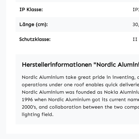
IP Klasse:
IP
Länge (cm):
30
Schutzklasse:
II
Herstellerinformationen "Nordic Alumi
Nordic Aluminium take great pride in inventing, 
operations under one roof enables quick deliverie
Nordic Aluminium was founded as Nokia Aluminiu
1996 when Nordic Aluminium got its current name
2000’s, and collaboration between the two comp
lighting field.