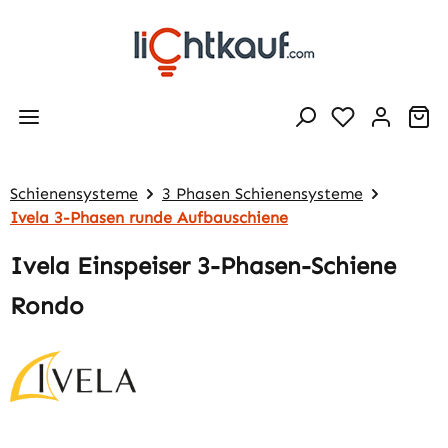
Zum Hauptinhalt springen
Wa
Schienensysteme
3 Phasen Schienensysteme
Ivela 3-Phasen runde Aufbauschiene
Ivela Einspeiser 3-Phasen-Schiene
Rondo