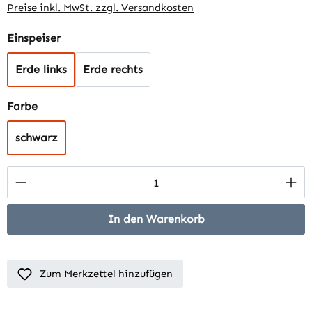
Preise inkl. MwSt. zzgl. Versandkosten
auswählen
Einspeiser
Erde links
Erde rechts
auswählen
Farbe
schwarz
Produkt Anzahl: Gib den gewünschten Wert 
In den Warenkorb
Zum Merkzettel hinzufügen