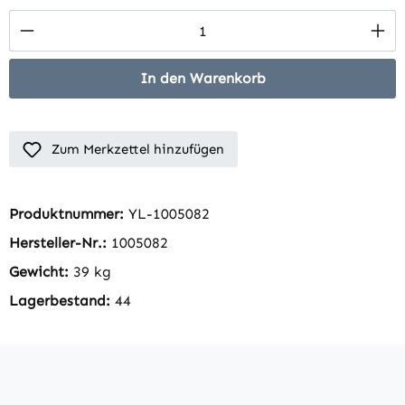
Produkt Anzahl: Gib den gewünschten Wert 
In den Warenkorb
Zum Merkzettel hinzufügen
Produktnummer:
YL-1005082
Hersteller-Nr.:
1005082
Gewicht:
39 kg
Lagerbestand:
44