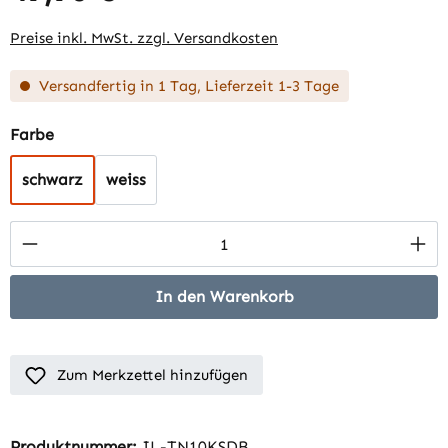
Preise inkl. MwSt. zzgl. Versandkosten
Versandfertig in 1 Tag, Lieferzeit 1-3 Tage
auswählen
Farbe
schwarz
weiss
Produkt Anzahl: Gib den gewünschten Wert 
In den Warenkorb
Zum Merkzettel hinzufügen
Produktnummer:
IL-TN10KSDB