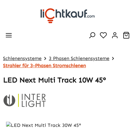
Zum Hauptinhalt springen
Wa
Schienensysteme
3 Phasen Schienensysteme
Strahler für 3-Phasen Stromschienen
LED Next Multi Track 10W 45°
Bildergalerie überspringen