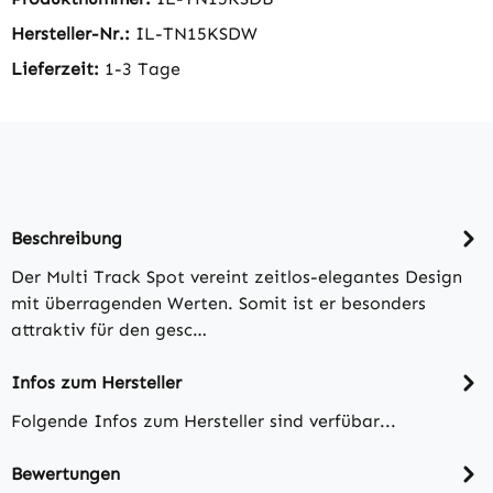
Hersteller-Nr.:
IL-TN15KSDW
Lieferzeit:
1-3 Tage
Beschreibung
Der Multi Track Spot vereint zeitlos-elegantes Design
mit überragenden Werten. Somit ist er besonders
attraktiv für den gesc…
Infos zum Hersteller
Folgende Infos zum Hersteller sind verfübar...
Bewertungen