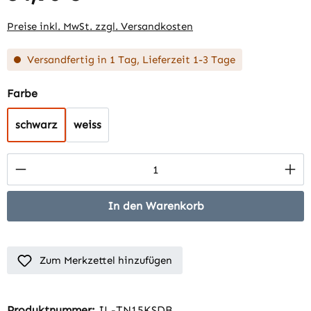
Preise inkl. MwSt. zzgl. Versandkosten
Versandfertig in 1 Tag, Lieferzeit 1-3 Tage
auswählen
Farbe
schwarz
weiss
Produkt Anzahl: Gib den gewünschten Wert 
In den Warenkorb
Zum Merkzettel hinzufügen
Produktnummer:
IL-TN15KSDB