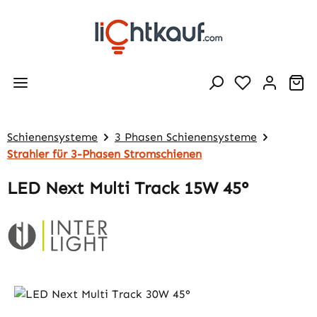
Zum Hauptinhalt springen
Wa
Schienensysteme
3 Phasen Schienensysteme
Strahler für 3-Phasen Stromschienen
LED Next Multi Track 15W 45°
Bildergalerie überspringen