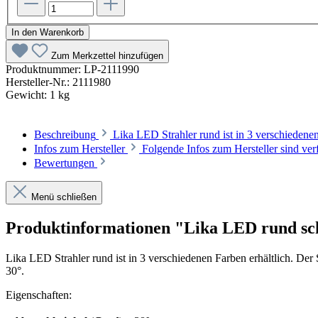
In den Warenkorb
Zum Merkzettel hinzufügen
Produktnummer:
LP-2111990
Hersteller-Nr.:
2111980
Gewicht:
1 kg
Beschreibung
Lika LED Strahler rund ist in 3 verschieden
Infos zum Hersteller
Folgende Infos zum Hersteller sind ver
Bewertungen
Menü schließen
Produktinformationen "Lika LED rund s
Lika LED Strahler rund ist in 3 verschiedenen Farben erhältlich. De
30°.
Eigenschaften: