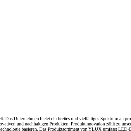
. Das Unternehmen bietet ein breites und vielfältiges Spektrum an pro
vativen und nachhaltigen Produkten. Produktinnovation zählt zu unser
tungstechnologie basieren. Das Produktsortiment von YLUX umfasst LE