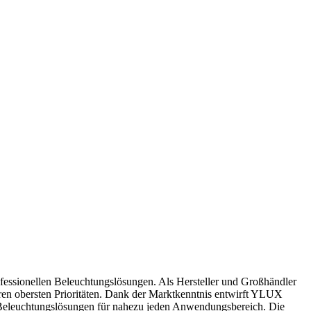
fessionellen Beleuchtungslösungen. Als Hersteller und Großhändler
en obersten Prioritäten. Dank der Marktkenntnis entwirft YLUX
D-Beleuchtungslösungen für nahezu jeden Anwendungsbereich. Die