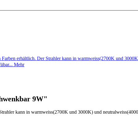
en Farben erhältlich. Der Strahler kann in warmweiss(2700K und 3000
fübar...
Mehr
chwenkbar 9W"
r Strahler kann in warmweiss(2700K und 3000K) und neutralweiss(4000K