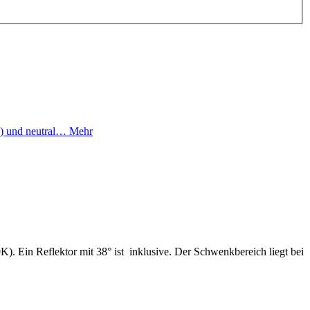
K) und neutral…
Mehr
). Ein Reflektor mit 38° ist inklusive. Der Schwenkbereich liegt bei