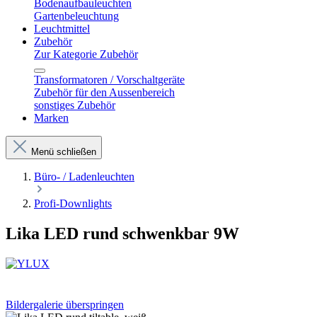
Bodenaufbauleuchten
Gartenbeleuchtung
Leuchtmittel
Zubehör
Zur Kategorie Zubehör
Transformatoren / Vorschaltgeräte
Zubehör für den Aussenbereich
sonstiges Zubehör
Marken
Menü schließen
Büro- / Ladenleuchten
Profi-Downlights
Lika LED rund schwenkbar 9W
Bildergalerie überspringen