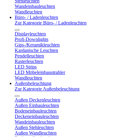
Stehleuchten
Wandeinbauleuchten
Wandleuchten
Büro- / Ladenleuchten
Zur Kategorie Büro- / Ladenleuchten
Displayleuchten
Profi-Downlights
Gips-/Keramikleuchten
Kardanische Leuchten
Pendelleuchten
Rasterleuchten
LED Strips
LED Möbeleinbaustrahler
Wandleuchten
Außenbeleuchtung
Zur Kategorie Außenbeleuchtung
Außen Deckenleuchten
Außen Einbauleuchten
Bodeneinbauleuchten
Deckeneinbauleuchten
Wandeinbauleuchten
Außen Stehleuchten
Außen Wandleuchten