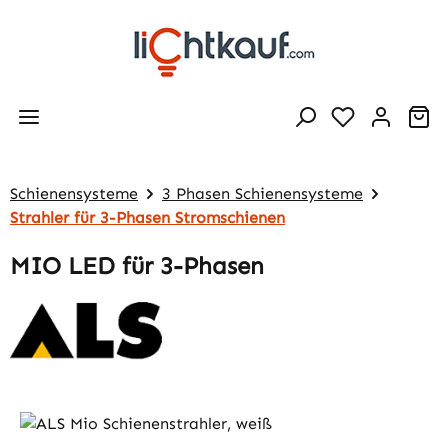
Zum Hauptinhalt springen
Wa
Schienensysteme
3 Phasen Schienensysteme
Strahler für 3-Phasen Stromschienen
MIO LED für 3-Phasen
Bildergalerie überspringen