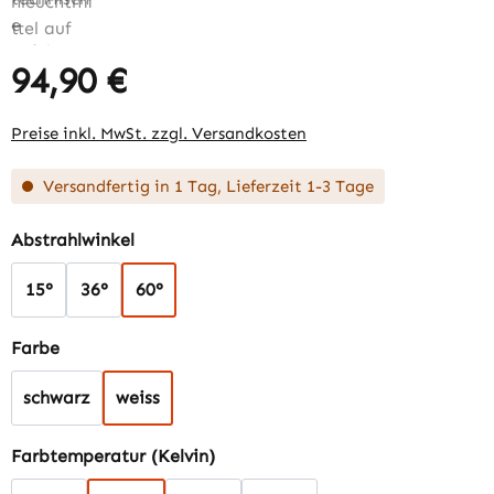
94,90 €
Regulärer Preis:
Preise inkl. MwSt. zzgl. Versandkosten
Versandfertig in 1 Tag, Lieferzeit 1-3 Tage
auswählen
Abstrahlwinkel
15°
36°
60°
auswählen
Farbe
schwarz
weiss
auswählen
Farbtemperatur (Kelvin)