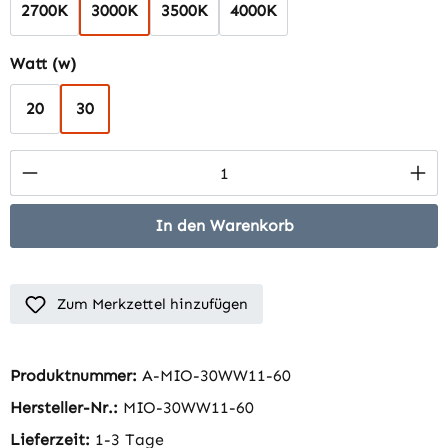
2700K
3000K
3500K
4000K
auswählen
Watt (w)
20
30
Produkt Anzahl: Gib den gewünschten Wert 
In den Warenkorb
Zum Merkzettel hinzufügen
Produktnummer:
A-MIO-30WW11-60
Hersteller-Nr.:
MIO-30WW11-60
Lieferzeit:
1-3 Tage