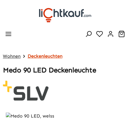
Zum Hauptinhalt springen
Wa
Wohnen
Deckenleuchten
Medo 90 LED Deckenleuchte
Bildergalerie überspringen