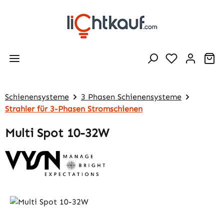
Zum Hauptinhalt springen
Wa
Schienensysteme
3 Phasen Schienensysteme
Strahler für 3-Phasen Stromschienen
Multi Spot 10-32W
Bildergalerie überspringen