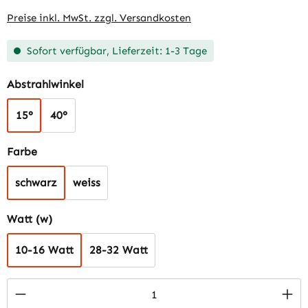
Preise inkl. MwSt. zzgl. Versandkosten
Sofort verfügbar, Lieferzeit: 1-3 Tage
auswählen
Abstrahlwinkel
15°
40°
auswählen
Farbe
schwarz
weiss
auswählen
Watt (w)
10-16 Watt
28-32 Watt
Produkt Anzahl: Gib den gewünschten Wert 