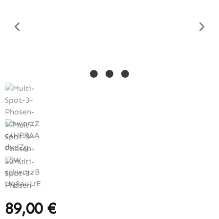
89,00 €
Regulärer Preis: