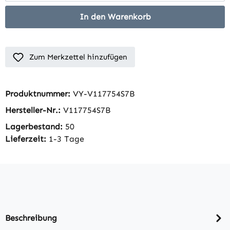
In den Warenkorb
Zum Merkzettel hinzufügen
Produktnummer:
VY-V117754S7B
Hersteller-Nr.:
V117754S7B
Lagerbestand:
50
Lieferzeit:
1-3 Tage
Beschreibung