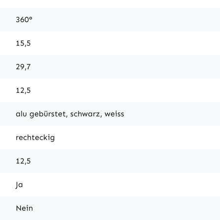
360°
15,5
29,7
12,5
alu gebürstet, schwarz, weiss
rechteckig
12,5
Ja
Nein