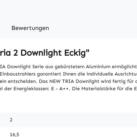
Bewertungen
ia 2 Downlight Eckig"
IA Downlight Serie aus gebürstetem Aluminium ermöglicht
baustrahlers garantiert Ihnen die individuelle Ausrichtun
eln entscheiden. Das NEW TRIA Downlight wird fertig für
el der Energieklassen: E - A++. Die Materialstärke für die
2
16,5