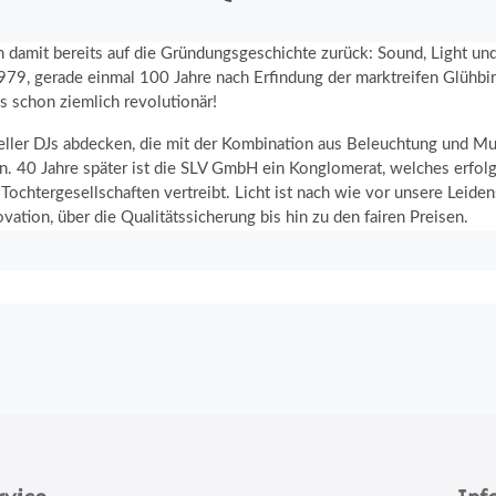
an damit bereits auf die Gründungsgeschichte zurück: Sound, Light u
979, gerade einmal 100 Jahre nach Erfindung der marktreifen Glühbi
s schon ziemlich revolutionär!
eller DJs abdecken, die mit der Kombination aus Beleuchtung und M
n. 40 Jahre später ist die SLV GmbH ein Konglomerat, welches erfolgr
chtergesellschaften vertreibt. Licht ist nach wie vor unsere Leidens
ation, über die Qualitätssicherung bis hin zu den fairen Preisen.