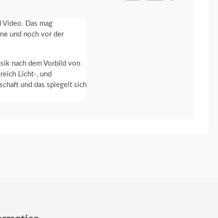
nd Video. Das mag
rne und noch vor der
usik nach dem Vorbild von
eich Licht-, und
chaft und das spiegelt sich