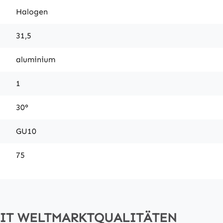
Halogen
31,5
aluminium
1
30°
GU10
75
MIT WELTMARKTQUALITÄTEN