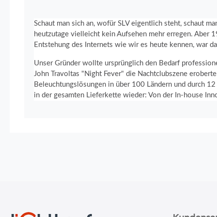
Schaut man sich an, wofür SLV eigentlich steht, schaut m
heutzutage vielleicht kein Aufsehen mehr erregen. Aber 1
Entstehung des Internets wie wir es heute kennen, war da
Unser Gründer wollte ursprünglich den Bedarf profession
John Travoltas "Night Fever" die Nachtclubszene eroberte
Beleuchtungslösungen in über 100 Ländern und durch 12 To
in der gesamten Lieferkette wieder: Von der In-house Innov