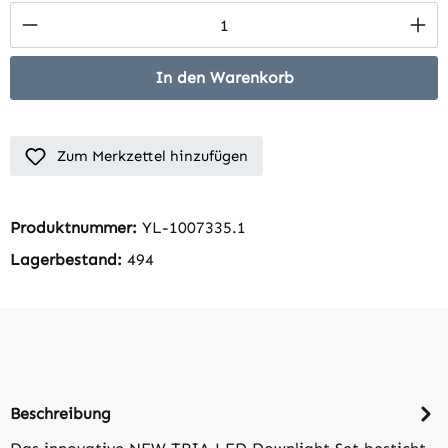
Produkt Anzahl: Gib den gewünschten Wert 
In den Warenkorb
Zum Merkzettel hinzufügen
Produktnummer:
YL-1007335.1
Lagerbestand:
494
Beschreibung