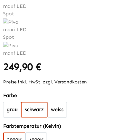
249,90 €
Regulärer Preis:
Preise inkl. MwSt. zzgl. Versandkosten
auswählen
Farbe
grau
schwarz
weiss
auswählen
Farbtemperatur (Kelvin)