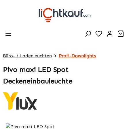
Zum Hauptinhalt springen
Wa
Büro- / Ladenleuchten
Profi-Downlights
Pivo maxi LED Spot
Deckeneinbauleuchte
Bildergalerie überspringen