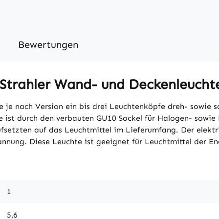
Bewertungen
 Strahler Wand- und Deckenleucht
e je nach Version ein bis drei Leuchtenköpfe dreh- sowie 
e ist durch den verbauten GU10 Sockel für Halogen- sowie
setzten auf das Leuchtmittel im Lieferumfang. Der elektr
nnung. Diese Leuchte ist geeignet für Leuchtmittel der En
1
5,6