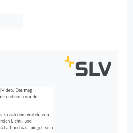
nd Video. Das mag
rne und noch vor der
usik nach dem Vorbild von
eich Licht-, und
chaft und das spiegelt sich