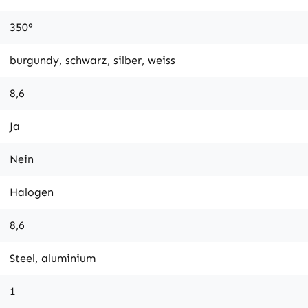
350°
burgundy, schwarz, silber, weiss
8,6
Ja
Nein
Halogen
8,6
Steel, aluminium
1