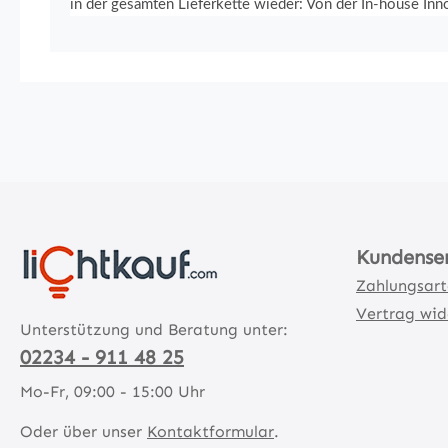
in der gesamten Lieferkette wieder: Von der In-house Innov
Kundense
Zahlungsar
Vertrag wid
Unterstützung und Beratung unter:
02234 - 911 48 25
Mo-Fr, 09:00 - 15:00 Uhr
Oder über unser
Kontaktformular
.