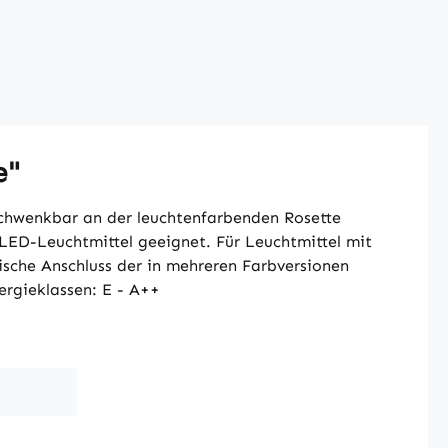
e"
schwenkbar an der leuchtenfarbenden Rosette
 LED-Leuchtmittel geeignet. Für Leuchtmittel mit
ische Anschluss der in mehreren Farbversionen
ergieklassen: E - A++