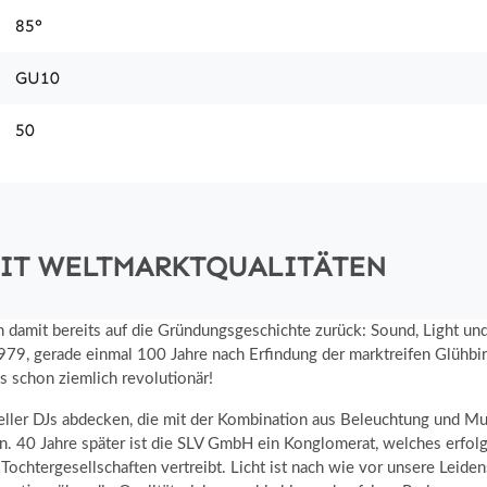
85°
GU10
50
MIT WELTMARKTQUALITÄTEN
an damit bereits auf die Gründungsgeschichte zurück: Sound, Light u
979, gerade einmal 100 Jahre nach Erfindung der marktreifen Glühbi
s schon ziemlich revolutionär!
eller DJs abdecken, die mit der Kombination aus Beleuchtung und M
n. 40 Jahre später ist die SLV GmbH ein Konglomerat, welches erfolgr
chtergesellschaften vertreibt. Licht ist nach wie vor unsere Leidens