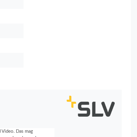
nd Video. Das mag