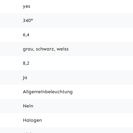
yes
340°
6,4
grau, schwarz, weiss
8,2
Ja
Allgemeinbeleuchtung
Nein
Halogen