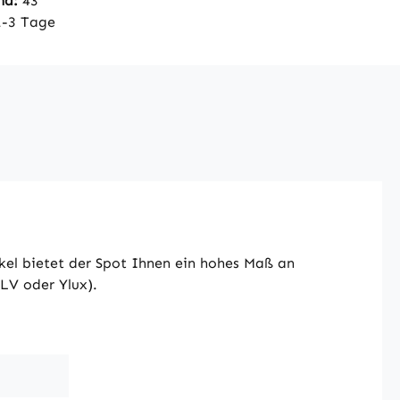
nd:
43
1-3 Tage
kel bietet der Spot Ihnen ein hohes Maß an
LV oder Ylux).