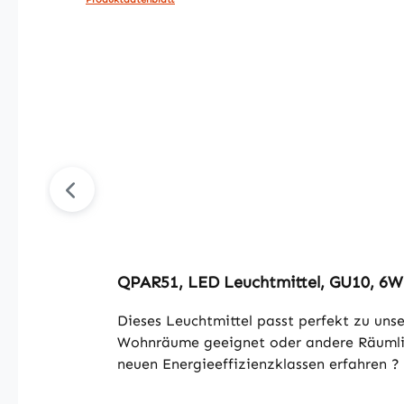
QPAR51, LED Leuchtmittel, GU10, 6W
Dieses Leuchtmittel passt perfekt zu uns
Wohnräume geeignet oder andere Räumlic
neuen Energieeffizienzklassen erfahren ?