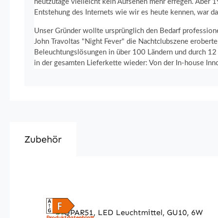
heutzutage vielleicht kein Aufsehen mehr erregen. Aber 1
Entstehung des Internets wie wir es heute kennen, war da
Unser Gründer wollte ursprünglich den Bedarf profession
John Travoltas "Night Fever" die Nachtclubszene eroberte
Beleuchtungslösungen in über 100 Ländern und durch 12 To
in der gesamten Lieferkette wieder: Von der In-house Innov
Zubehör
Produktgalerie überspringen
Produktdatenblatt