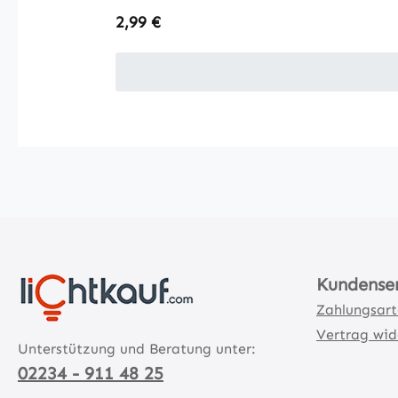
Regulärer Preis:
2,99 €
Kundense
Zahlungsar
Vertrag wid
Unterstützung und Beratung unter:
02234 - 911 48 25