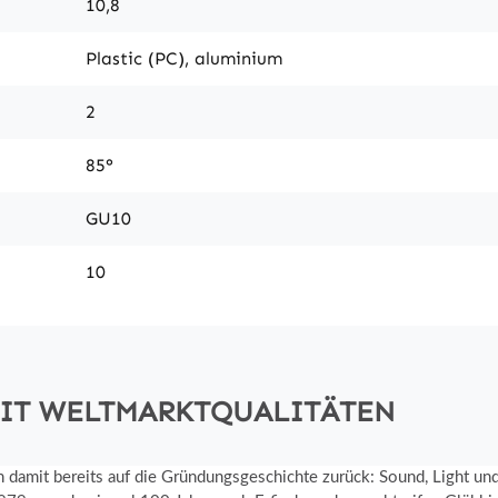
10,8
Plastic (PC), aluminium
2
85°
GU10
10
MIT WELTMARKTQUALITÄTEN
an damit bereits auf die Gründungsgeschichte zurück: Sound, Light u