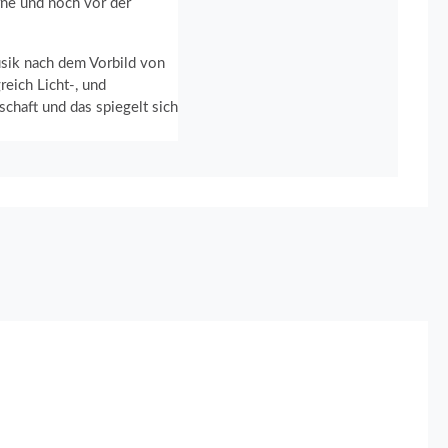
rne und noch vor der
usik nach dem Vorbild von
eich Licht-, und
chaft und das spiegelt sich