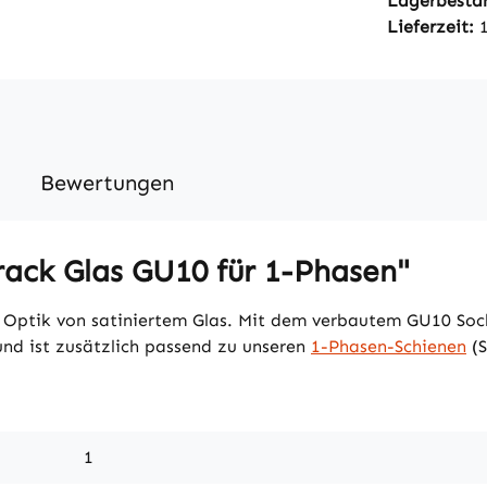
Lagerbesta
Lieferzeit:
Bewertungen
rack Glas GU10 für 1-Phasen"
r Optik von satiniertem Glas. Mit dem verbautem GU10 Soc
 und ist zusätzlich passend zu unseren
1-Phasen-Schienen
(S
1