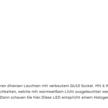
eren diversen Leuchten mit verbautem GU10 Sockel. Mit 6 W
hkeiten, welche mit warmweißem Licht ausgeleuchtet werd
 Dann schauen Sie hier.Diese LED entspricht einem Halogen