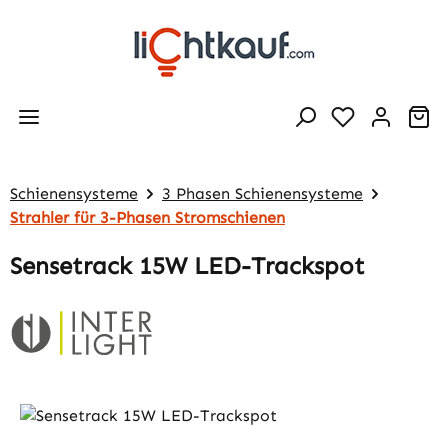
Zum Hauptinhalt springen
Wa
Schienensysteme
3 Phasen Schienensysteme
Strahler für 3-Phasen Stromschienen
Sensetrack 15W LED-Trackspot
Bildergalerie überspringen