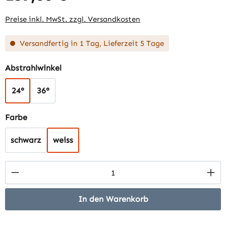
Preise inkl. MwSt. zzgl. Versandkosten
Versandfertig in 1 Tag, Lieferzeit 5 Tage
auswählen
Abstrahlwinkel
24°
36°
auswählen
Farbe
schwarz
weiss
Produkt Anzahl: Gib den gewünschten Wert 
In den Warenkorb