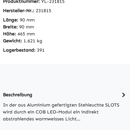
Produktnummer:
YL-231815
Hersteller-Nr.:
231815
Länge:
90 mm
Breite:
90 mm
Höhe:
465 mm
Gewicht:
1.621 kg
Lagerbestand:
391
Beschreibung
In der aus Aluminium gefertigten Stehleuchte SLOTS
wird durch ein COB LED-Modul ein indirekt
abstrahlendes warmweisses Licht…