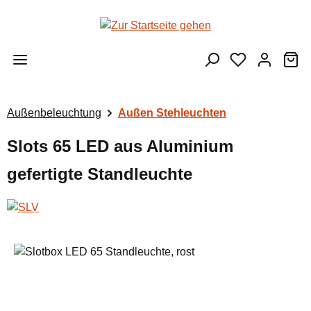
Zum Hauptinhalt springen
Wa
Außenbeleuchtung
Außen Stehleuchten
Slots 65 LED aus Aluminium
gefertigte Standleuchte
Bildergalerie überspringen