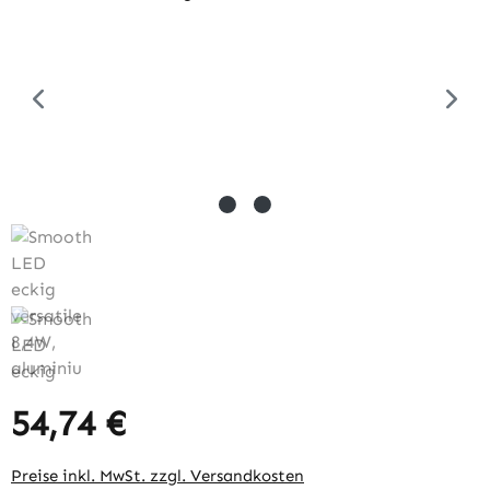
54,74 €
Regulärer Preis:
Preise inkl. MwSt. zzgl. Versandkosten