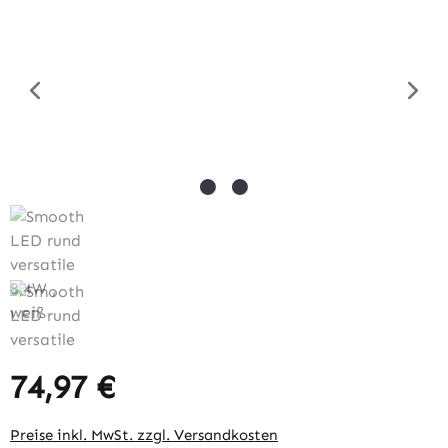
74,97 €
Regulärer Preis:
Preise inkl. MwSt. zzgl. Versandkosten