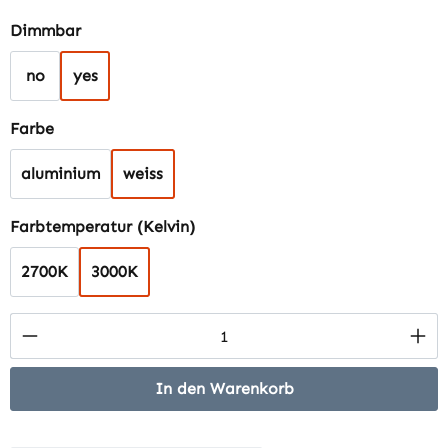
auswählen
Dimmbar
no
yes
auswählen
Farbe
aluminium
weiss
auswählen
Farbtemperatur (Kelvin)
2700K
3000K
Produkt Anzahl: Gib den gewünschten Wert 
In den Warenkorb