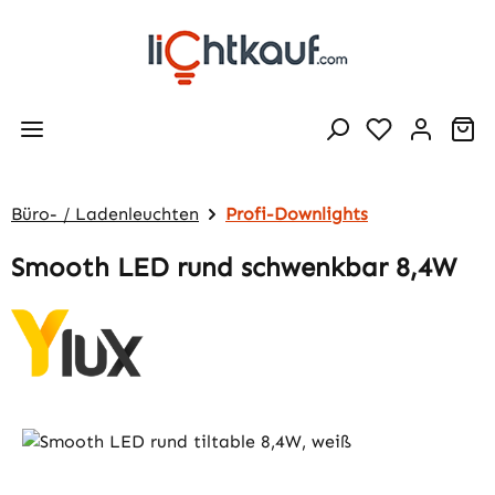
Zum Hauptinhalt springen
Wa
Büro- / Ladenleuchten
Profi-Downlights
Smooth LED rund schwenkbar 8,4W
Bildergalerie überspringen