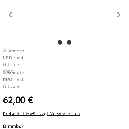
62,00 €
Regulärer Preis:
Preise inkl. MwSt. zzgl. Versandkosten
auswählen
Dimmbar