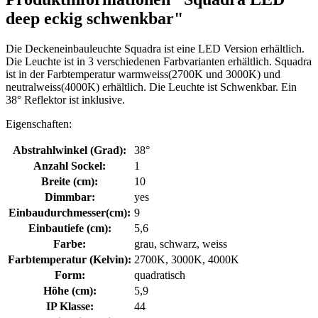
deep eckig schwenkbar"
Die Deckeneinbauleuchte Squadra ist eine LED Version erhältlich.
Die Leuchte ist in 3 verschiedenen Farbvarianten erhältlich. Squadra
ist in der Farbtemperatur warmweiss(2700K und 3000K) und
neutralweiss(4000K) erhältlich. Die Leuchte ist Schwenkbar. Ein
38° Reflektor ist inklusive.
Eigenschaften:
Abstrahlwinkel (Grad):
38°
Anzahl Sockel:
1
Breite (cm):
10
Dimmbar:
yes
Einbaudurchmesser(cm):
9
Einbautiefe (cm):
5,6
Farbe:
grau, schwarz, weiss
Farbtemperatur (Kelvin):
2700K, 3000K, 4000K
Form:
quadratisch
Höhe (cm):
5,9
IP Klasse:
44