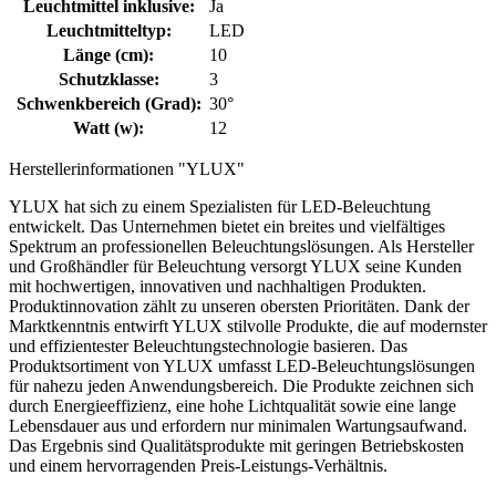
Leuchtmittel inklusive:
Ja
Leuchtmitteltyp:
LED
Länge (cm):
10
Schutzklasse:
3
Schwenkbereich (Grad):
30°
Watt (w):
12
Herstellerinformationen "YLUX"
YLUX hat sich zu einem Spezialisten für LED-Beleuchtung
entwickelt. Das Unternehmen bietet ein breites und vielfältiges
Spektrum an professionellen Beleuchtungslösungen. Als Hersteller
und Großhändler für Beleuchtung versorgt YLUX seine Kunden
mit hochwertigen, innovativen und nachhaltigen Produkten.
Produktinnovation zählt zu unseren obersten Prioritäten. Dank der
Marktkenntnis entwirft YLUX stilvolle Produkte, die auf modernster
und effizientester Beleuchtungstechnologie basieren. Das
Produktsortiment von YLUX umfasst LED-Beleuchtungslösungen
für nahezu jeden Anwendungsbereich. Die Produkte zeichnen sich
durch Energieeffizienz, eine hohe Lichtqualität sowie eine lange
Lebensdauer aus und erfordern nur minimalen Wartungsaufwand.
Das Ergebnis sind Qualitätsprodukte mit geringen Betriebskosten
und einem hervorragenden Preis-Leistungs-Verhältnis.