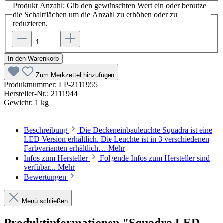
Produkt Anzahl: Gib den gewünschten Wert ein oder benutze
die Schaltflächen um die Anzahl zu erhöhen oder zu
reduzieren.
In den Warenkorb
Zum Merkzettel hinzufügen
Produktnummer:
LP-2111955
Hersteller-Nr.:
2111944
Gewicht:
1 kg
Beschreibung
Die Deckeneinbauleuchte Squadra ist eine
LED Version erhältlich. Die Leuchte ist in 3 verschiedenen
Farbvarianten erhältlich…
Mehr
Infos zum Hersteller
Folgende Infos zum Hersteller sind
verfübar...
Mehr
Bewertungen
Menü schließen
Produktinformationen "Squadra LED