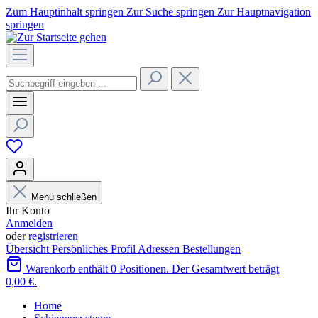
Zum Hauptinhalt springen
Zur Suche springen
Zur Hauptnavigation
springen
Menü schließen
Ihr Konto
Anmelden
oder
registrieren
Übersicht
Persönliches Profil
Adressen
Bestellungen
Warenkorb enthält 0 Positionen. Der Gesamtwert beträgt
0,00 €.
Home