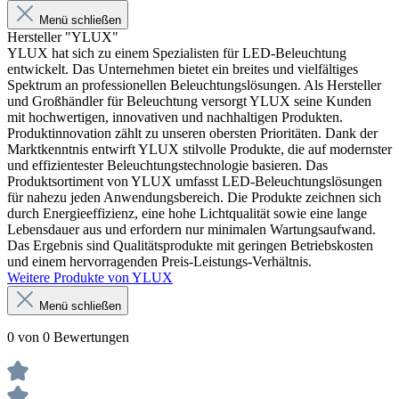
Menü schließen
Hersteller "YLUX"
YLUX hat sich zu einem Spezialisten für LED-Beleuchtung
entwickelt. Das Unternehmen bietet ein breites und vielfältiges
Spektrum an professionellen Beleuchtungslösungen. Als Hersteller
und Großhändler für Beleuchtung versorgt YLUX seine Kunden
mit hochwertigen, innovativen und nachhaltigen Produkten.
Produktinnovation zählt zu unseren obersten Prioritäten. Dank der
Marktkenntnis entwirft YLUX stilvolle Produkte, die auf modernster
und effizientester Beleuchtungstechnologie basieren. Das
Produktsortiment von YLUX umfasst LED-Beleuchtungslösungen
für nahezu jeden Anwendungsbereich. Die Produkte zeichnen sich
durch Energieeffizienz, eine hohe Lichtqualität sowie eine lange
Lebensdauer aus und erfordern nur minimalen Wartungsaufwand.
Das Ergebnis sind Qualitätsprodukte mit geringen Betriebskosten
und einem hervorragenden Preis-Leistungs-Verhältnis.
Weitere Produkte von YLUX
Menü schließen
0 von 0 Bewertungen