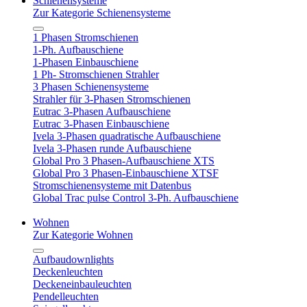
Schienensysteme
Zur Kategorie Schienensysteme
1 Phasen Stromschienen
1-Ph. Aufbauschiene
1-Phasen Einbauschiene
1 Ph- Stromschienen Strahler
3 Phasen Schienensysteme
Strahler für 3-Phasen Stromschienen
Eutrac 3-Phasen Aufbauschiene
Eutrac 3-Phasen Einbauschiene
Ivela 3-Phasen quadratische Aufbauschiene
Ivela 3-Phasen runde Aufbauschiene
Global Pro 3 Phasen-Aufbauschiene XTS
Global Pro 3 Phasen-Einbauschiene XTSF
Stromschienensysteme mit Datenbus
Global Trac pulse Control 3-Ph. Aufbauschiene
Wohnen
Zur Kategorie Wohnen
Aufbaudownlights
Deckenleuchten
Deckeneinbauleuchten
Pendelleuchten