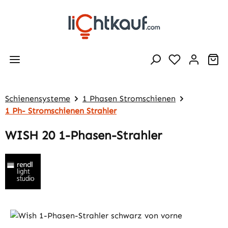
Zum Hauptinhalt springen
Wa
Schienensysteme
1 Phasen Stromschienen
1 Ph- Stromschienen Strahler
WISH 20 1-Phasen-Strahler
Bildergalerie überspringen