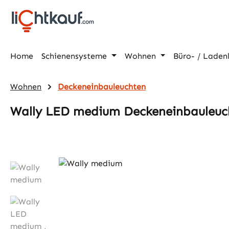
m Hauptinhalt springen
Zur Suche springen
Zur Hauptnavigation springen
Home
Schienensysteme
Wohnen
Büro- / Laden
Wohnen
Deckeneinbauleuchten
Wally LED medium Deckeneinbauleuc
Bildergalerie überspringen