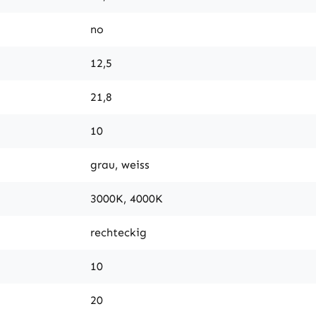
no
12,5
21,8
10
grau, weiss
3000K, 4000K
rechteckig
10
20