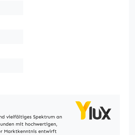
nd vielfältiges Spektrum an
 Kunden mit hochwertigen,
r Marktkenntnis entwirft