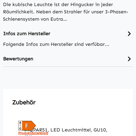
Die kubische Leuchte ist der Hingucker in jeder
Räumlichkeit. Neben dem Strahler für unser 3-Phasen-
Schienensystem von Eutra…
Infos zum Hersteller
Folgende Infos zum Hersteller sind verfübar...
Bewertungen
Produktgalerie überspringen
Zubehör
Produktdatenblatt