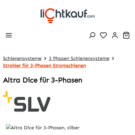
Zum Hauptinhalt springen
Wa
Schienensysteme
3 Phasen Schienensysteme
Strahler für 3-Phasen Stromschienen
Altra Dice für 3-Phasen
Bildergalerie überspringen