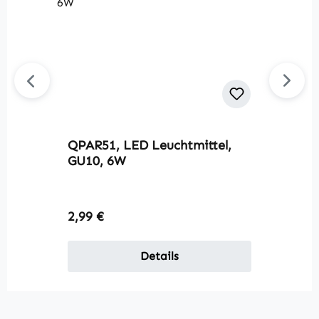
QPAR51, LED Leuchtmittel,
GU10, 6W
Regulärer Preis:
2,99 €
Details