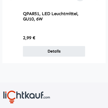
QPAR51, LED Leuchtmittel,
GU10, 6W
Regulärer Preis:
2,99 €
Details