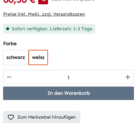
Preise inkl. MwSt. zzgl. Versandkosten
Sofort verfügbar, Lieferzeit: 1-3 Tage
auswählen
Farbe
schwarz
weiss
Produkt Anzahl: Gib den gewünschten Wert 
In den Warenkorb
Zum Merkzettel hinzufügen