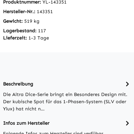
Produktnummer:
YL-143351
Hersteller-Nr.:
143351
Gewicht:
519 kg
Lagerbestand:
117
Lieferzeit:
1-3 Tage
Beschreibung
Die Altra Dice-Serie bringt ein Besonderes Design mit.
Der kubische Spot für das 1-Phasen-System (SLV oder
Ylux) hat nicht n…
Infos zum Hersteller
Folgende Infos zum Hersteller sind verfübar...