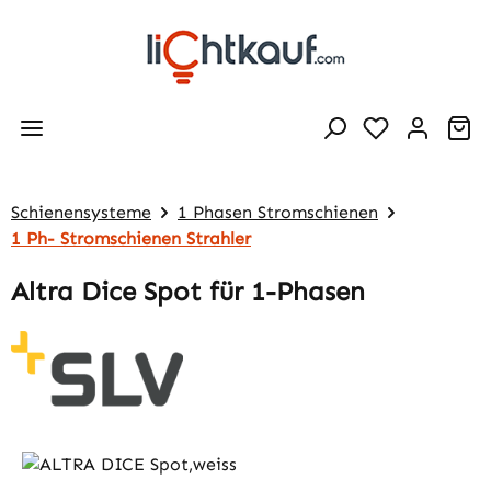
Zum Hauptinhalt springen
Wa
Schienensysteme
1 Phasen Stromschienen
1 Ph- Stromschienen Strahler
Altra Dice Spot für 1-Phasen
Bildergalerie überspringen