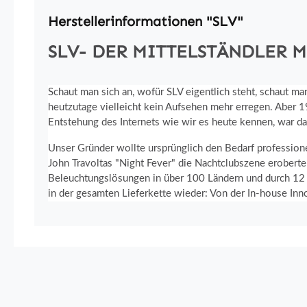
Herstellerinformationen "SLV"
SLV- DER MITTELSTÄNDLER 
Schaut man sich an, wofür SLV eigentlich steht, schaut m
heutzutage vielleicht kein Aufsehen mehr erregen. Aber 1
Entstehung des Internets wie wir es heute kennen, war da
Unser Gründer wollte ursprünglich den Bedarf profession
John Travoltas "Night Fever" die Nachtclubszene eroberte
Beleuchtungslösungen in über 100 Ländern und durch 12 To
in der gesamten Lieferkette wieder: Von der In-house Innov