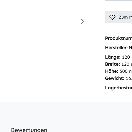
Zum M
Produktnu
Hersteller-N
Länge:
120
Breite:
120
Höhe:
500 
Gewicht:
16
Lagerbesta
Bewertungen