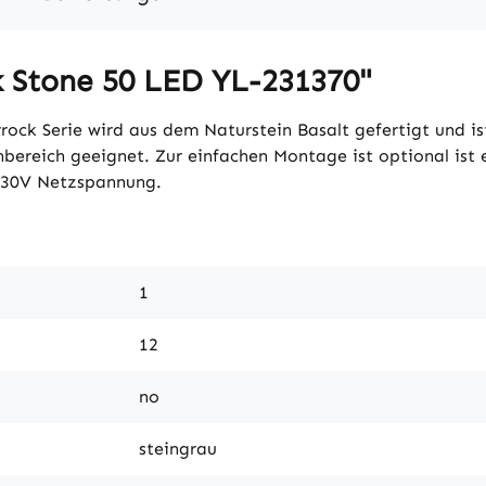
k Stone 50 LED YL-231370"
rock Serie wird aus dem Naturstein Basalt gefertigt und is
nbereich geeignet. Zur einfachen Montage ist optional ist 
 230V Netzspannung.
1
12
no
steingrau