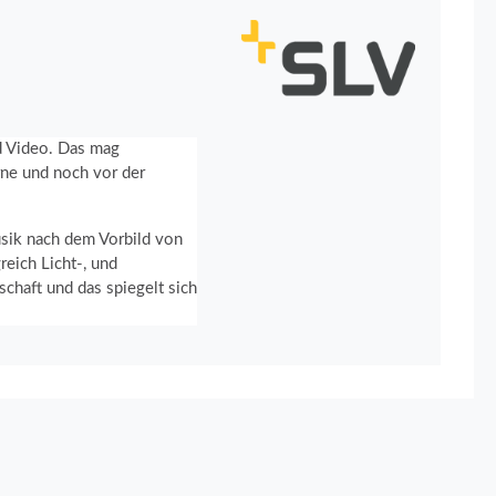
nd Video. Das mag
rne und noch vor der
usik nach dem Vorbild von
eich Licht-, und
chaft und das spiegelt sich