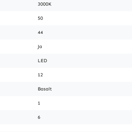
3000K
50
44
Ja
LED
12
Basalt
1
6