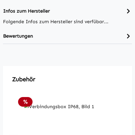
Infos zum Hersteller
Folgende Infos zum Hersteller sind verfübar...
Bewertungen
Produktgalerie überspringen
Zubehör
Rabatt
%