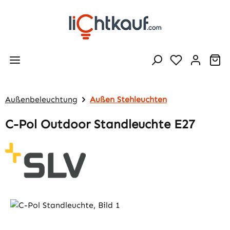
Zum Hauptinhalt springen
Wa
Außenbeleuchtung
Außen Stehleuchten
C-Pol Outdoor Standleuchte E27
Bildergalerie überspringen