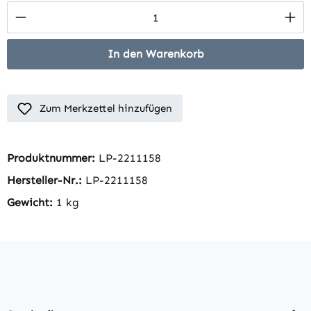
Produkt Anzahl: Gib den gewünschten Wert 
In den Warenkorb
Zum Merkzettel hinzufügen
Produktnummer:
LP-2211158
Hersteller-Nr.:
LP-2211158
Gewicht:
1 kg