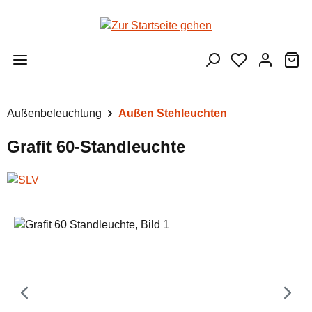
Zum Hauptinhalt springen
Wa
Außenbeleuchtung
Außen Stehleuchten
Grafit 60-Standleuchte
Bildergalerie überspringen