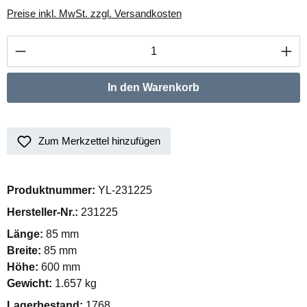
Preise inkl. MwSt. zzgl. Versandkosten
Produkt Anzahl: Gib den gewünschten Wert ei
In den Warenkorb
Zum Merkzettel hinzufügen
Produktnummer:
YL-231225
Hersteller-Nr.:
231225
Länge:
85 mm
Breite:
85 mm
Höhe:
600 mm
Gewicht:
1.657 kg
Lagerbestand:
1768