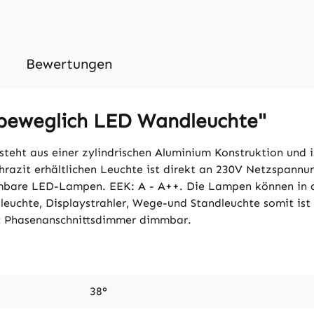
Bewertungen
 beweglich LED Wandleuchte"
teht aus einer zylindrischen Aluminium Konstruktion und 
hrazit erhältlichen Leuchte ist direkt an 230V Netzspannun
mbare LED-Lampen. EEK: A - A++. Die Lampen können in d
euchte, Displaystrahler, Wege-und Standleuchte somit ist S
c Phasenanschnittsdimmer dimmbar.
38°