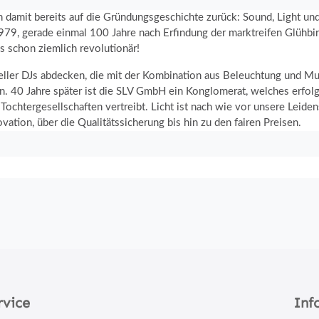
an damit bereits auf die Gründungsgeschichte zurück: Sound, Light u
979, gerade einmal 100 Jahre nach Erfindung der marktreifen Glühbi
s schon ziemlich revolutionär!
eller DJs abdecken, die mit der Kombination aus Beleuchtung und M
n. 40 Jahre später ist die SLV GmbH ein Konglomerat, welches erfolgr
chtergesellschaften vertreibt. Licht ist nach wie vor unsere Leidens
ation, über die Qualitätssicherung bis hin zu den fairen Preisen.
rvice
Inf