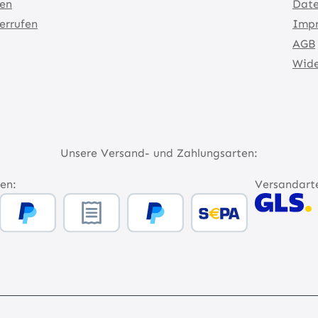
ten
Date
errufen
Imp
AGB
Wide
Unsere Versand- und Zahlungsarten:
en:
Versandart