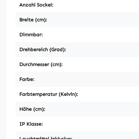
Anzahl Sockel:
Breite (cm):
Dimmbar:
Drehbereich (Grad):
Durchmesser (cm):
Farbe:
Farbtemperatur (Kelvin):
Höhe (cm):
IP Klasse:
Leuchtmittel inklusive: