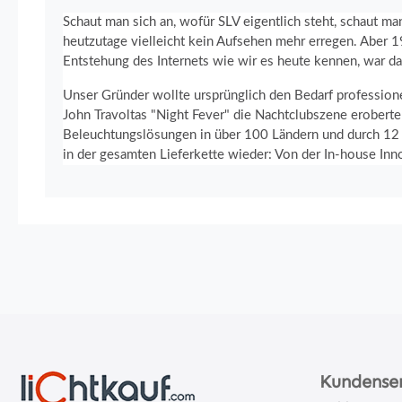
Schaut man sich an, wofür SLV eigentlich steht, schaut m
heutzutage vielleicht kein Aufsehen mehr erregen. Aber 1
Entstehung des Internets wie wir es heute kennen, war da
Unser Gründer wollte ursprünglich den Bedarf profession
John Travoltas "Night Fever" die Nachtclubszene eroberte
Beleuchtungslösungen in über 100 Ländern und durch 12 To
in der gesamten Lieferkette wieder: Von der In-house Innov
Kundense