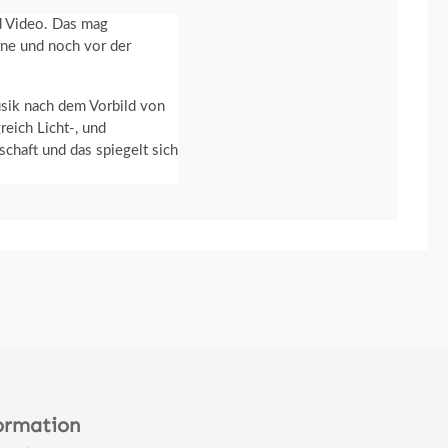
nd Video. Das mag
rne und noch vor der
usik nach dem Vorbild von
eich Licht-, und
chaft und das spiegelt sich
ormation