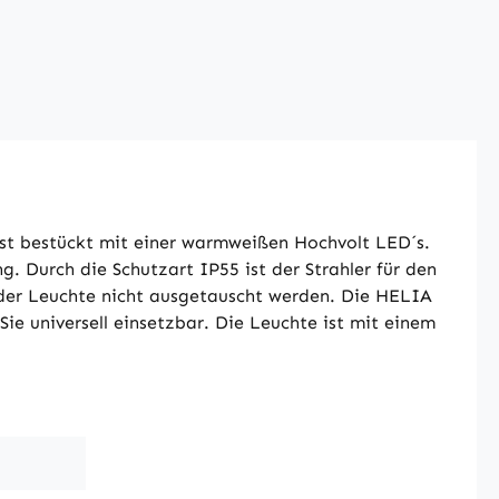
ist bestückt mit einer warmweißen Hochvolt LED´s.
g. Durch die Schutzart IP55 ist der Strahler für den
er Leuchte nicht ausgetauscht werden. Die HELIA
ie universell einsetzbar. Die Leuchte ist mit einem