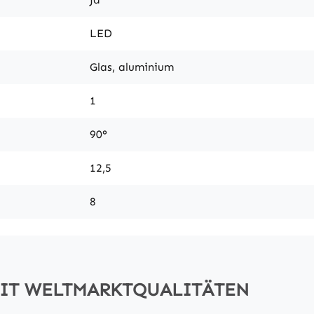
LED
Glas, aluminium
1
90°
12,5
8
MIT WELTMARKTQUALITÄTEN