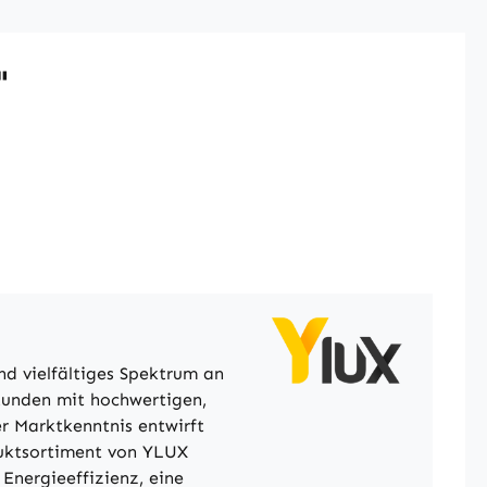
"
nd vielfältiges Spektrum an
 Kunden mit hochwertigen,
r Marktkenntnis entwirft
duktsortiment von YLUX
Energieeffizienz, eine