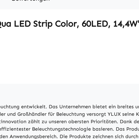
ua LED Strip Color, 60LED, 14,4W
euchtung entwickelt. Das Unternehmen bietet ein breites u
eller und Großhändler für Beleuchtung versorgt YLUX seine
innovation zählt zu unseren obersten Prioritäten. Dank de
 effizientester Beleuchtungstechnologie basieren. Das Pro
en Anwendungsbereich. Die Produkte zeichnen sich durch 