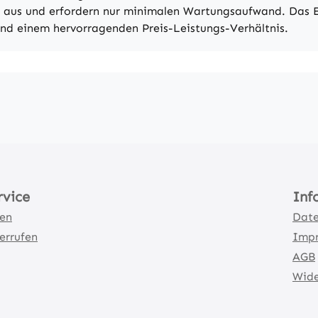
r aus und erfordern nur minimalen Wartungsaufwand. Das E
nd einem hervorragenden Preis-Leistungs-Verhältnis.
rvice
Inf
ten
Date
errufen
Imp
AGB
Wide